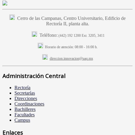
Cerro de las Campanas, Centro Universitario, Edificio de
Rectoría II, planta alta.
Teléfono:
(442) 192 1200 Ext. 3205, 3411
Horario de atención:
08:00 - 16:00 h.
direccion.innovacion@uaq.mx
Administración Central
Rectoría
Secretarías
Direcciones
Coordinaciones
Bachilleres
Facultades
Campus
Enlaces