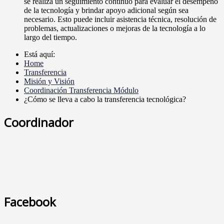
se realiza un seguimiento continuo para evaluar el desempeño
de la tecnología y brindar apoyo adicional según sea
necesario. Esto puede incluir asistencia técnica, resolución de
problemas, actualizaciones o mejoras de la tecnología a lo
largo del tiempo.
Está aquí:
Home
Transferencia
Misión y Visión
Coordinación Transferencia Módulo
¿Cómo se lleva a cabo la transferencia tecnológica?
Coordinador
Facebook