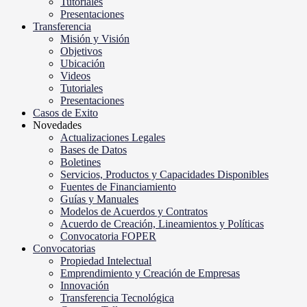
Tutoriales
Presentaciones
Transferencia
Misión y Visión
Objetivos
Ubicación
Videos
Tutoriales
Presentaciones
Casos de Exito
Novedades
Actualizaciones Legales
Bases de Datos
Boletines
Servicios, Productos y Capacidades Disponibles
Fuentes de Financiamiento
Guías y Manuales
Modelos de Acuerdos y Contratos
Acuerdo de Creación, Lineamientos y Políticas
Convocatoria FOPER
Convocatorias
Propiedad Intelectual
Emprendimiento y Creación de Empresas
Innovación
Transferencia Tecnológica