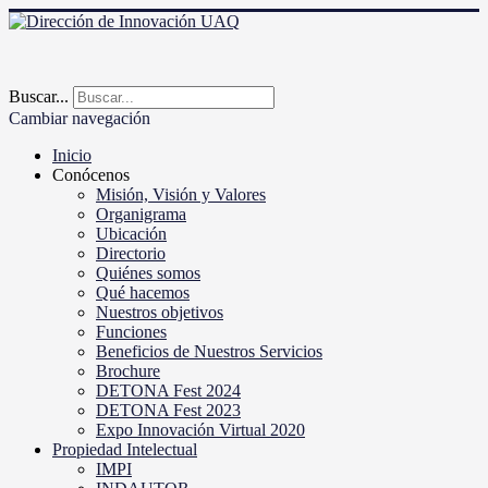
Buscar...
Cambiar navegación
Inicio
Conócenos
Misión, Visión y Valores
Organigrama
Ubicación
Directorio
Quiénes somos
Qué hacemos
Nuestros objetivos
Funciones
Beneficios de Nuestros Servicios
Brochure
DETONA Fest 2024
DETONA Fest 2023
Expo Innovación Virtual 2020
Propiedad Intelectual
IMPI