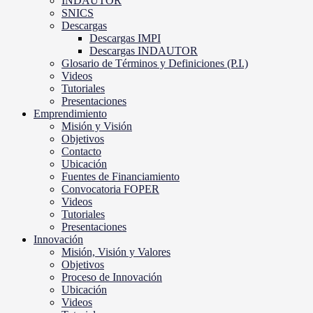
INDAUTOR
SNICS
Descargas
Descargas IMPI
Descargas INDAUTOR
Glosario de Términos y Definiciones (P.I.)
Videos
Tutoriales
Presentaciones
Emprendimiento
Misión y Visión
Objetivos
Contacto
Ubicación
Fuentes de Financiamiento
Convocatoria FOPER
Videos
Tutoriales
Presentaciones
Innovación
Misión, Visión y Valores
Objetivos
Proceso de Innovación
Ubicación
Videos