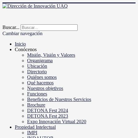
Buscar...
Cambiar navegación
Inicio
Conócenos
Misión, Visión y Valores
Organigrama
Ubicación
Directorio
Quiénes somos
Qué hacemos
Nuestros objetivos
Funciones
Beneficios de Nuestros Servicios
Brochure
DETONA Fest 2024
DETONA Fest 2023
Expo Innovación Virtual 2020
Propiedad Intelectual
IMPI