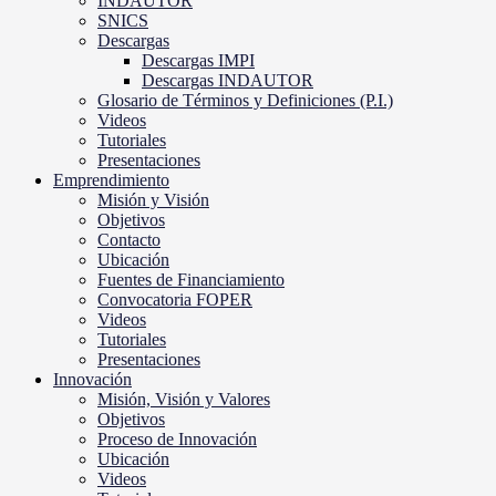
INDAUTOR
SNICS
Descargas
Descargas IMPI
Descargas INDAUTOR
Glosario de Términos y Definiciones (P.I.)
Videos
Tutoriales
Presentaciones
Emprendimiento
Misión y Visión
Objetivos
Contacto
Ubicación
Fuentes de Financiamiento
Convocatoria FOPER
Videos
Tutoriales
Presentaciones
Innovación
Misión, Visión y Valores
Objetivos
Proceso de Innovación
Ubicación
Videos