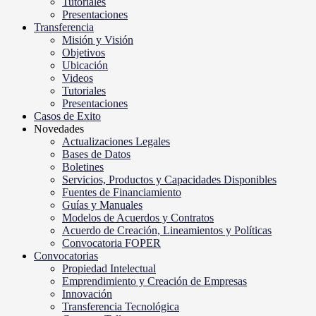
Tutoriales
Presentaciones
Transferencia
Misión y Visión
Objetivos
Ubicación
Videos
Tutoriales
Presentaciones
Casos de Exito
Novedades
Actualizaciones Legales
Bases de Datos
Boletines
Servicios, Productos y Capacidades Disponibles
Fuentes de Financiamiento
Guías y Manuales
Modelos de Acuerdos y Contratos
Acuerdo de Creación, Lineamientos y Políticas
Convocatoria FOPER
Convocatorias
Propiedad Intelectual
Emprendimiento y Creación de Empresas
Innovación
Transferencia Tecnológica