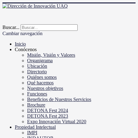
Buscar...
Cambiar navegación
Inicio
Conócenos
Misión, Visión y Valores
Organigrama
Ubicación
Directorio
Quiénes somos
Qué hacemos
Nuestros objetivos
Funciones
Beneficios de Nuestros Servicios
Brochure
DETONA Fest 2024
DETONA Fest 2023
Expo Innovación Virtual 2020
Propiedad Intelectual
IMPI