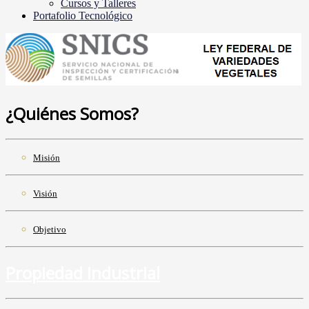
Cursos y Talleres
Portafolio Tecnológico
¿Quiénes Somos?
Misión
Visión
Objetivo
Propiedad Industrial