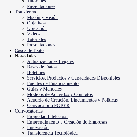
Tutoriales
Presentaciones
Transferencia
Misión y Visión
Objetivos
Ubicación
Videos
Tutoriales
Presentaciones
Casos de Exito
Novedades
Actualizaciones Legales
Bases de Datos
Boletines
Servicios, Productos y Capacidades Disponibles
Fuentes de Financiamiento
Guías y Manuales
Modelos de Acuerdos y Contratos
Acuerdo de Creación, Lineamientos y Políticas
Convocatoria FOPER
Convocatorias
Propiedad Intelectual
Emprendimiento y Creación de Empresas
Innovación
Transferencia Tecnológica