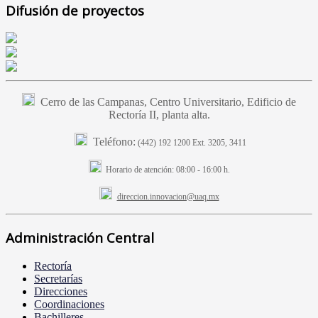
Difusión de proyectos
Cerro de las Campanas, Centro Universitario, Edificio de
Rectoría II, planta alta.
Teléfono:
(442) 192 1200 Ext. 3205, 3411
Horario de atención:
08:00 - 16:00 h.
direccion.innovacion@uaq.mx
Administración Central
Rectoría
Secretarías
Direcciones
Coordinaciones
Bachilleres