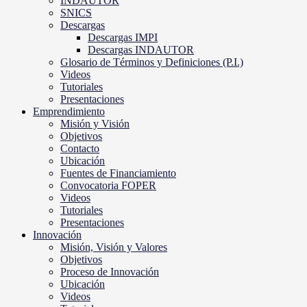
INDAUTOR
SNICS
Descargas
Descargas IMPI
Descargas INDAUTOR
Glosario de Términos y Definiciones (P.I.)
Videos
Tutoriales
Presentaciones
Emprendimiento
Misión y Visión
Objetivos
Contacto
Ubicación
Fuentes de Financiamiento
Convocatoria FOPER
Videos
Tutoriales
Presentaciones
Innovación
Misión, Visión y Valores
Objetivos
Proceso de Innovación
Ubicación
Videos