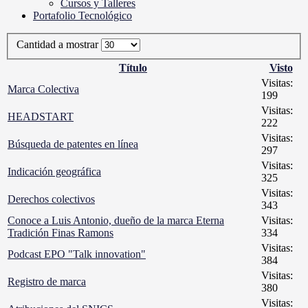
Cursos y Talleres
Portafolio Tecnológico
Cantidad a mostrar
Título
Visto
Visitas:
Marca Colectiva
199
Visitas:
HEADSTART
222
Visitas:
Búsqueda de patentes en línea
297
Visitas:
Indicación geográfica
325
Visitas:
Derechos colectivos
343
Conoce a Luis Antonio, dueño de la marca Eterna
Visitas:
Tradición Finas Ramons
334
Visitas:
Podcast EPO "Talk innovation"
384
Visitas:
Registro de marca
380
Visitas: