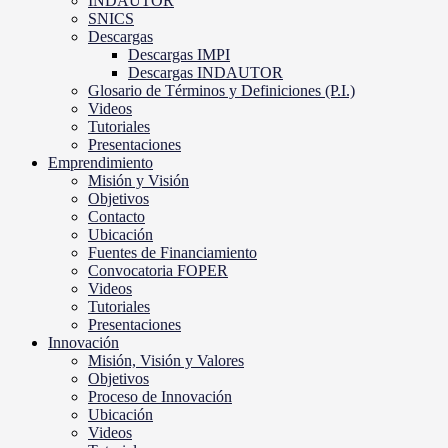
INDAUTOR
SNICS
Descargas
Descargas IMPI
Descargas INDAUTOR
Glosario de Términos y Definiciones (P.I.)
Videos
Tutoriales
Presentaciones
Emprendimiento
Misión y Visión
Objetivos
Contacto
Ubicación
Fuentes de Financiamiento
Convocatoria FOPER
Videos
Tutoriales
Presentaciones
Innovación
Misión, Visión y Valores
Objetivos
Proceso de Innovación
Ubicación
Videos