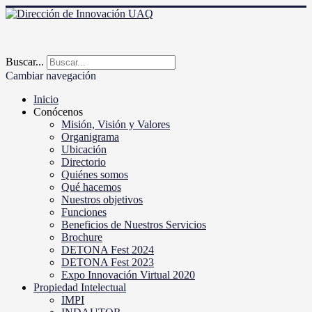
Buscar...
Cambiar navegación
Inicio
Conócenos
Misión, Visión y Valores
Organigrama
Ubicación
Directorio
Quiénes somos
Qué hacemos
Nuestros objetivos
Funciones
Beneficios de Nuestros Servicios
Brochure
DETONA Fest 2024
DETONA Fest 2023
Expo Innovación Virtual 2020
Propiedad Intelectual
IMPI