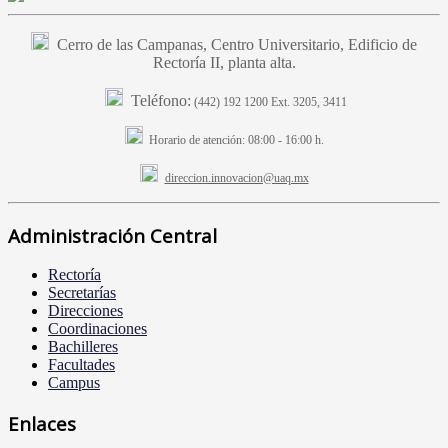
Cerro de las Campanas, Centro Universitario, Edificio de
Rectoría II, planta alta.
Teléfono:
(442) 192 1200 Ext. 3205, 3411
Horario de atención:
08:00 - 16:00 h.
direccion.innovacion@uaq.mx
Administración Central
Rectoría
Secretarías
Direcciones
Coordinaciones
Bachilleres
Facultades
Campus
Enlaces