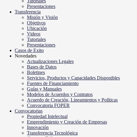
Tutoriales
Presentaciones
Transferencia
Misión y Visión
Objetivos
Ubicación
Videos
Tutoriales
Presentaciones
Casos de Exito
Novedades
Actualizaciones Legales
Bases de Datos
Boletines
Servicios, Productos y Capacidades Disponibles
Fuentes de Financiamiento
Guías y Manuales
Modelos de Acuerdos y Contratos
Acuerdo de Creación, Lineamientos y Políticas
Convocatoria FOPER
Convocatorias
Propiedad Intelectual
Emprendimiento y Creación de Empresas
Innovación
Transferencia Tecnológica