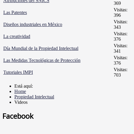
Atribuciones del SNICS
369
Visitas:
Las Patentes
396
Visitas:
Diseños industriales en México
343
Visitas:
La creatividad
376
Visitas:
Día Mundial de la Propiedad Intelectual
341
Visitas:
Las Medidas Tecnológicas de Protección
376
Visitas:
Tutoriales IMPI
703
Está aquí:
Home
Propiedad Intelectual
Videos
Facebook