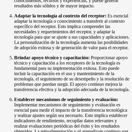
conocimientos, recursos y experiencias, y puede generar
resultados más sólidos y de mayor impacto.
Adaptar la tecnología al contexto del receptor:
Es esencial
adaptar la tecnología o conocimiento a transferir al contexto
específico del receptor. Esto implica comprender las
necesidades y requerimientos del receptor, y adaptar la
tecnología para que se ajuste a sus capacidades y aplicaciones.
La personalización de la tecnología aumenta las posibilidades
de adopción exitosa y de generación de valor para el receptor.
Brindar apoyo técnico y capacitación:
Proporcionar apoyo
técnico y capacitación a los receptores de la tecnología es
fundamental para su implementación exitosa. Esto puede
incluir la capacitación en el uso y mantenimiento de la
tecnología, el seguimiento de su desempeño y la resolución de
problemas que puedan surgir. El apoyo continuo mejora la
transferencia efectiva y la adopción adecuada de la tecnología.
Establecer mecanismos de seguimiento y evaluación:
Implementar mecanismos de seguimiento y evaluación es
esencial para medir el impacto de la transferencia tecnológica
y realizar ajustes según sea necesario. Esto implica establecer
indicadores de rendimiento, recopilar datos relevantes y
realizar evaluaciones periódicas del éxito y los resultados
obtenidos. La retroalimentación y el aprendizaje continuo son