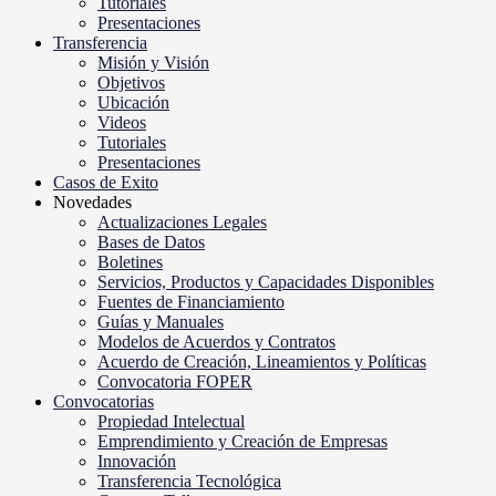
Tutoriales
Presentaciones
Transferencia
Misión y Visión
Objetivos
Ubicación
Videos
Tutoriales
Presentaciones
Casos de Exito
Novedades
Actualizaciones Legales
Bases de Datos
Boletines
Servicios, Productos y Capacidades Disponibles
Fuentes de Financiamiento
Guías y Manuales
Modelos de Acuerdos y Contratos
Acuerdo de Creación, Lineamientos y Políticas
Convocatoria FOPER
Convocatorias
Propiedad Intelectual
Emprendimiento y Creación de Empresas
Innovación
Transferencia Tecnológica