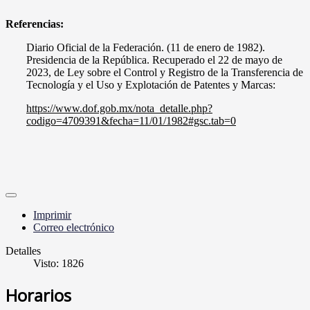
Referencias:
Diario Oficial de la Federación. (11 de enero de 1982).
Presidencia de la República. Recuperado el 22 de mayo de
2023, de Ley sobre el Control y Registro de la Transferencia de
Tecnología y el Uso y Explotación de Patentes y Marcas:
https://www.dof.gob.mx/nota_detalle.php?
codigo=4709391&fecha=11/01/1982#gsc.tab=0
Imprimir
Correo electrónico
Detalles
Visto: 1826
Horarios