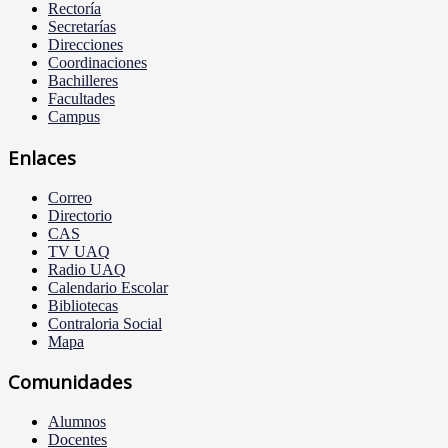
Rectoría
Secretarías
Direcciones
Coordinaciones
Bachilleres
Facultades
Campus
Enlaces
Correo
Directorio
CAS
TV UAQ
Radio UAQ
Calendario Escolar
Bibliotecas
Contraloria Social
Mapa
Comunidades
Alumnos
Docentes