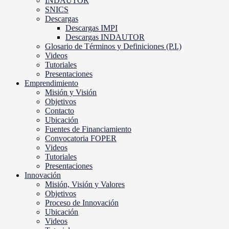
INDAUTOR
SNICS
Descargas
Descargas IMPI
Descargas INDAUTOR
Glosario de Términos y Definiciones (P.I.)
Videos
Tutoriales
Presentaciones
Emprendimiento
Misión y Visión
Objetivos
Contacto
Ubicación
Fuentes de Financiamiento
Convocatoria FOPER
Videos
Tutoriales
Presentaciones
Innovación
Misión, Visión y Valores
Objetivos
Proceso de Innovación
Ubicación
Videos