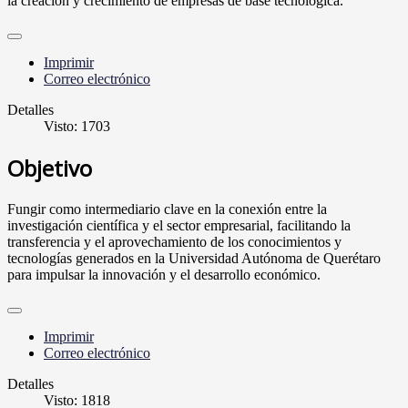
la creación y crecimiento de empresas de base tecnológica.
Imprimir
Correo electrónico
Detalles
Visto: 1703
Objetivo
Fungir como intermediario clave en la conexión entre la
investigación científica y el sector empresarial, facilitando la
transferencia y el aprovechamiento de los conocimientos y
tecnologías generados en la Universidad Autónoma de Querétaro
para impulsar la innovación y el desarrollo económico.
Imprimir
Correo electrónico
Detalles
Visto: 1818