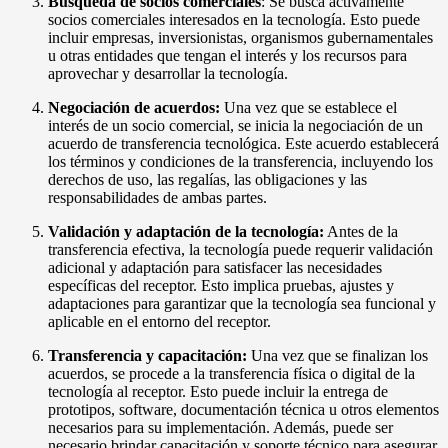
Búsqueda de socios comerciales
: Se busca activamente
socios comerciales interesados en la tecnología. Esto puede
incluir empresas, inversionistas, organismos gubernamentales
u otras entidades que tengan el interés y los recursos para
aprovechar y desarrollar la tecnología.
Negociación de acuerdos:
Una vez que se establece el
interés de un socio comercial, se inicia la negociación de un
acuerdo de transferencia tecnológica. Este acuerdo establecerá
los términos y condiciones de la transferencia, incluyendo los
derechos de uso, las regalías, las obligaciones y las
responsabilidades de ambas partes.
Validación y adaptación de la tecnología:
Antes de la
transferencia efectiva, la tecnología puede requerir validación
adicional y adaptación para satisfacer las necesidades
específicas del receptor. Esto implica pruebas, ajustes y
adaptaciones para garantizar que la tecnología sea funcional y
aplicable en el entorno del receptor.
Transferencia y capacitación:
Una vez que se finalizan los
acuerdos, se procede a la transferencia física o digital de la
tecnología al receptor. Esto puede incluir la entrega de
prototipos, software, documentación técnica u otros elementos
necesarios para su implementación. Además, puede ser
necesario brindar capacitación y soporte técnico para asegurar