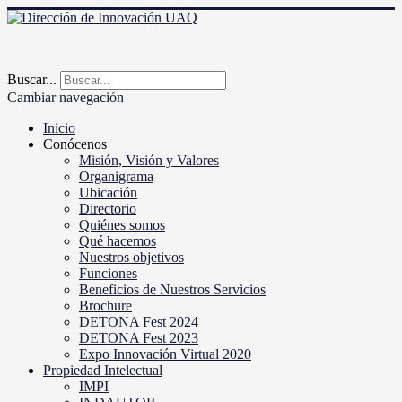
Buscar...
Cambiar navegación
Inicio
Conócenos
Misión, Visión y Valores
Organigrama
Ubicación
Directorio
Quiénes somos
Qué hacemos
Nuestros objetivos
Funciones
Beneficios de Nuestros Servicios
Brochure
DETONA Fest 2024
DETONA Fest 2023
Expo Innovación Virtual 2020
Propiedad Intelectual
IMPI