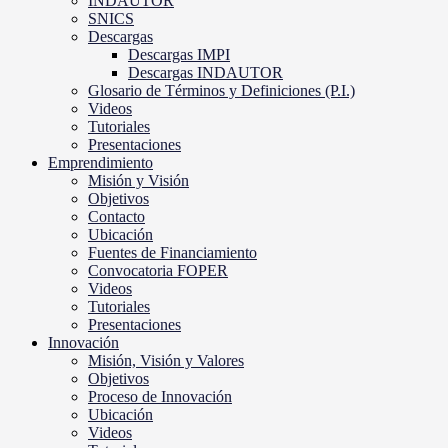
INDAUTOR
SNICS
Descargas
Descargas IMPI
Descargas INDAUTOR
Glosario de Términos y Definiciones (P.I.)
Videos
Tutoriales
Presentaciones
Emprendimiento
Misión y Visión
Objetivos
Contacto
Ubicación
Fuentes de Financiamiento
Convocatoria FOPER
Videos
Tutoriales
Presentaciones
Innovación
Misión, Visión y Valores
Objetivos
Proceso de Innovación
Ubicación
Videos