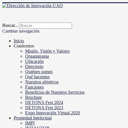
Buscar...
Cambiar navegación
Inicio
Conócenos
Misión, Visión y Valores
Organigrama
Ubicación
Directorio
Quiénes somos
Qué hacemos
Nuestros objetivos
Funciones
Beneficios de Nuestros Servicios
Brochure
DETONA Fest 2024
DETONA Fest 2023
Expo Innovación Virtual 2020
Propiedad Intelectual
IMPI