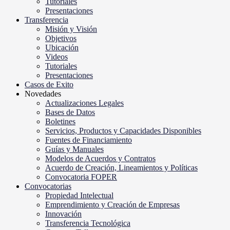
Tutoriales
Presentaciones
Transferencia
Misión y Visión
Objetivos
Ubicación
Videos
Tutoriales
Presentaciones
Casos de Exito
Novedades
Actualizaciones Legales
Bases de Datos
Boletines
Servicios, Productos y Capacidades Disponibles
Fuentes de Financiamiento
Guías y Manuales
Modelos de Acuerdos y Contratos
Acuerdo de Creación, Lineamientos y Políticas
Convocatoria FOPER
Convocatorias
Propiedad Intelectual
Emprendimiento y Creación de Empresas
Innovación
Transferencia Tecnológica