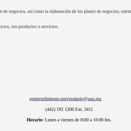
de negocios, así como la elaboración de los planes de negocios, estrate
cios, sus productos o servicios.
emprendimiento.universitario@uaq.mx
(442) 192 1200
Ext. 3411
Horario
: Lunes a viernes de 8:00 a 16:00 hrs.