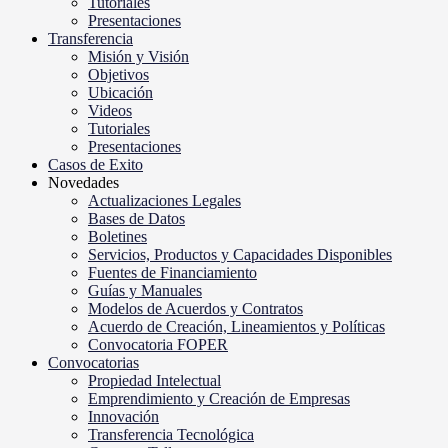
Tutoriales
Presentaciones
Transferencia
Misión y Visión
Objetivos
Ubicación
Videos
Tutoriales
Presentaciones
Casos de Exito
Novedades
Actualizaciones Legales
Bases de Datos
Boletines
Servicios, Productos y Capacidades Disponibles
Fuentes de Financiamiento
Guías y Manuales
Modelos de Acuerdos y Contratos
Acuerdo de Creación, Lineamientos y Políticas
Convocatoria FOPER
Convocatorias
Propiedad Intelectual
Emprendimiento y Creación de Empresas
Innovación
Transferencia Tecnológica