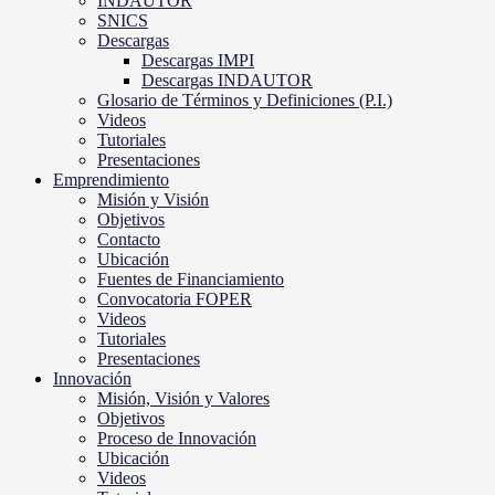
INDAUTOR
SNICS
Descargas
Descargas IMPI
Descargas INDAUTOR
Glosario de Términos y Definiciones (P.I.)
Videos
Tutoriales
Presentaciones
Emprendimiento
Misión y Visión
Objetivos
Contacto
Ubicación
Fuentes de Financiamiento
Convocatoria FOPER
Videos
Tutoriales
Presentaciones
Innovación
Misión, Visión y Valores
Objetivos
Proceso de Innovación
Ubicación
Videos