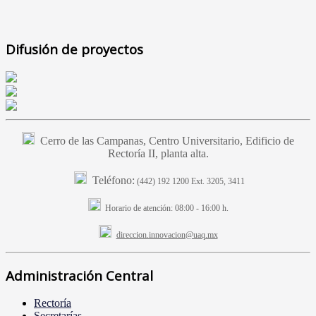
Difusión de proyectos
Cerro de las Campanas, Centro Universitario, Edificio de
Rectoría II, planta alta.
Teléfono:
(442) 192 1200 Ext. 3205, 3411
Horario de atención:
08:00 - 16:00 h.
direccion.innovacion@uaq.mx
Administración Central
Rectoría
Secretarías