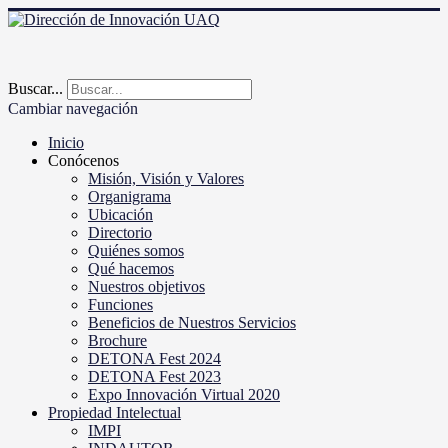
Buscar...
Cambiar navegación
Inicio
Conócenos
Misión, Visión y Valores
Organigrama
Ubicación
Directorio
Quiénes somos
Qué hacemos
Nuestros objetivos
Funciones
Beneficios de Nuestros Servicios
Brochure
DETONA Fest 2024
DETONA Fest 2023
Expo Innovación Virtual 2020
Propiedad Intelectual
IMPI