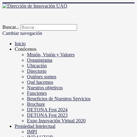
Buscar...
Cambiar navegación
Inicio
Conócenos
Misión, Visión y Valores
Organigrama
Ubicación
Directorio
Quiénes somos
Qué hacemos
Nuestros objetivos
Funciones
Beneficios de Nuestros Servicios
Brochure
DETONA Fest 2024
DETONA Fest 2023
Expo Innovación Virtual 2020
Propiedad Intelectual
IMPI