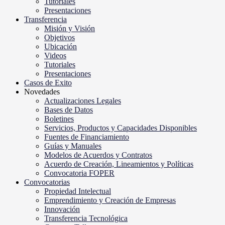
Tutoriales
Presentaciones
Transferencia
Misión y Visión
Objetivos
Ubicación
Videos
Tutoriales
Presentaciones
Casos de Exito
Novedades
Actualizaciones Legales
Bases de Datos
Boletines
Servicios, Productos y Capacidades Disponibles
Fuentes de Financiamiento
Guías y Manuales
Modelos de Acuerdos y Contratos
Acuerdo de Creación, Lineamientos y Políticas
Convocatoria FOPER
Convocatorias
Propiedad Intelectual
Emprendimiento y Creación de Empresas
Innovación
Transferencia Tecnológica