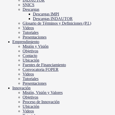
INDAUTOR
SNICS
Descargas
Descargas IMPI
Descargas INDAUTOR
Glosario de Términos y Definiciones (P.I.)
Videos
Tutoriales
Presentaciones
Emprendimiento
Misión y Visión
Objetivos
Contacto
Ubicación
Fuentes de Financiamiento
Convocatoria FOPER
Videos
Tutoriales
Presentaciones
Innovación
Misión, Visión y Valores
Objetivos
Proceso de Innovación
Ubicación
Videos