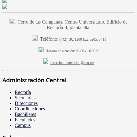
Cerro de las Campanas, Centro Universitario, Edificio de
Rectoría II, planta alta.
Teléfono:
(442) 192 1200 Ext. 3205, 3411
Horario de atención:
08:00 - 16:00 h.
direccion.innovacion@uaq.mx
Administración Central
Rectoría
Secretarías
Direcciones
Coordinaciones
Bachilleres
Facultades
Campus