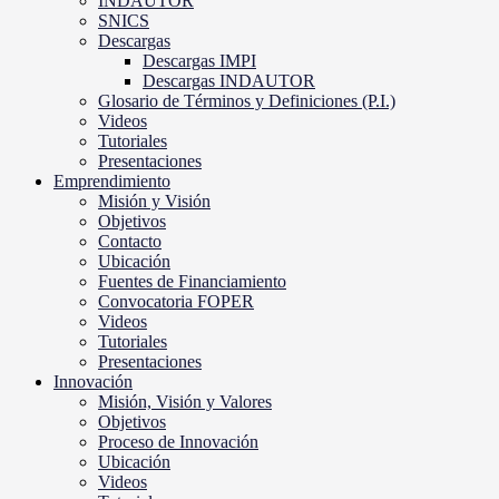
INDAUTOR
SNICS
Descargas
Descargas IMPI
Descargas INDAUTOR
Glosario de Términos y Definiciones (P.I.)
Videos
Tutoriales
Presentaciones
Emprendimiento
Misión y Visión
Objetivos
Contacto
Ubicación
Fuentes de Financiamiento
Convocatoria FOPER
Videos
Tutoriales
Presentaciones
Innovación
Misión, Visión y Valores
Objetivos
Proceso de Innovación
Ubicación
Videos