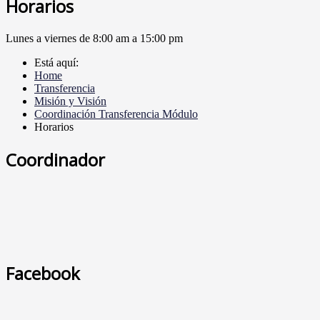
Horarios
Lunes a viernes de 8:00 am a 15:00 pm
Está aquí:
Home
Transferencia
Misión y Visión
Coordinación Transferencia Módulo
Horarios
Coordinador
Facebook