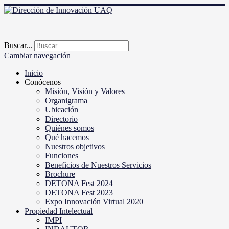
Buscar...
Cambiar navegación
Inicio
Conócenos
Misión, Visión y Valores
Organigrama
Ubicación
Directorio
Quiénes somos
Qué hacemos
Nuestros objetivos
Funciones
Beneficios de Nuestros Servicios
Brochure
DETONA Fest 2024
DETONA Fest 2023
Expo Innovación Virtual 2020
Propiedad Intelectual
IMPI