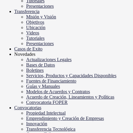
Tutoriales
Presentaciones
Transferencia
Misión y Visión
Objetivos
Ubicación
Videos
Tutoriales
Presentaciones
Casos de Exito
Novedades
Actualizaciones Legales
Bases de Datos
Boletines
Servicios, Productos y Capacidades Disponibles
Fuentes de Financiamiento
Guías y Manuales
Modelos de Acuerdos y Contratos
Acuerdo de Creación, Lineamientos y Políticas
Convocatoria FOPER
Convocatorias
Propiedad Intelectual
Emprendimiento y Creación de Empresas
Innovación
Transferencia Tecnológica