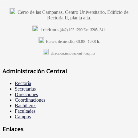
Cerro de las Campanas, Centro Universitario, Edificio de
Rectoría II, planta alta.
Teléfono:
(442) 192 1200 Ext. 3205, 3411
Horario de atención:
08:00 - 16:00 h.
direccion.innovacion@uaq.mx
Administración Central
Rectoría
Secretarías
Direcciones
Coordinaciones
Bachilleres
Facultades
Campus
Enlaces