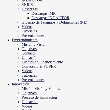
INDAUTOR
SNICS
Descargas
Descargas IMPI
Descargas INDAUTOR
Glosario de Términos y Definiciones (P.I.)
Videos
Tutoriales
Presentaciones
Emprendimiento
Misión y Visión
Objetivos
Contacto
Ubicación
Fuentes de Financiamiento
Convocatoria FOPER
Videos
Tutoriales
Presentaciones
Innovación
Misión, Visión y Valores
Objetivos
Proceso de Innovación
Ubicación
Videos