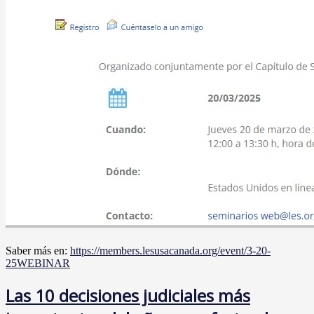
Saber más en:
https://members.lesusacanada.org/event/3-20-
25WEBINAR
Las 10 decisiones judiciales más