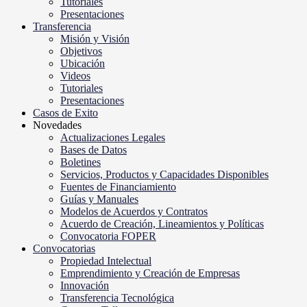
Tutoriales
Presentaciones
Transferencia
Misión y Visión
Objetivos
Ubicación
Videos
Tutoriales
Presentaciones
Casos de Exito
Novedades
Actualizaciones Legales
Bases de Datos
Boletines
Servicios, Productos y Capacidades Disponibles
Fuentes de Financiamiento
Guías y Manuales
Modelos de Acuerdos y Contratos
Acuerdo de Creación, Lineamientos y Políticas
Convocatoria FOPER
Convocatorias
Propiedad Intelectual
Emprendimiento y Creación de Empresas
Innovación
Transferencia Tecnológica