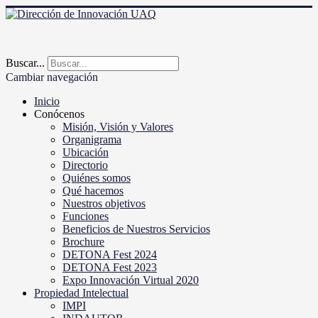
Buscar...
Cambiar navegación
Inicio
Conócenos
Misión, Visión y Valores
Organigrama
Ubicación
Directorio
Quiénes somos
Qué hacemos
Nuestros objetivos
Funciones
Beneficios de Nuestros Servicios
Brochure
DETONA Fest 2024
DETONA Fest 2023
Expo Innovación Virtual 2020
Propiedad Intelectual
IMPI