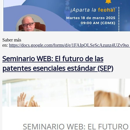
Saber más
en:
https://docs.google.com/forms/d/e/1FAIpQLSeScAzunz4UZ
Seminario WEB: El futuro de las
patentes esenciales estándar (SEP)