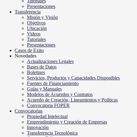
Tutoriales
Presentaciones
Transferencia
Misión y Visión
Objetivos
Ubicación
Videos
Tutoriales
Presentaciones
Casos de Exito
Novedades
Actualizaciones Legales
Bases de Datos
Boletines
Servicios, Productos y Capacidades Disponibles
Fuentes de Financiamiento
Guías y Manuales
Modelos de Acuerdos y Contratos
Acuerdo de Creación, Lineamientos y Políticas
Convocatoria FOPER
Convocatorias
Propiedad Intelectual
Emprendimiento y Creación de Empresas
Innovación
Transferencia Tecnológica