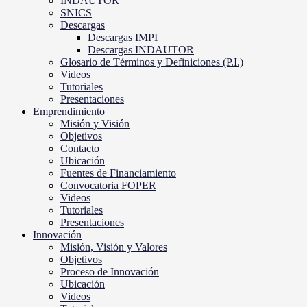
INDAUTOR
SNICS
Descargas
Descargas IMPI
Descargas INDAUTOR
Glosario de Términos y Definiciones (P.I.)
Videos
Tutoriales
Presentaciones
Emprendimiento
Misión y Visión
Objetivos
Contacto
Ubicación
Fuentes de Financiamiento
Convocatoria FOPER
Videos
Tutoriales
Presentaciones
Innovación
Misión, Visión y Valores
Objetivos
Proceso de Innovación
Ubicación
Videos