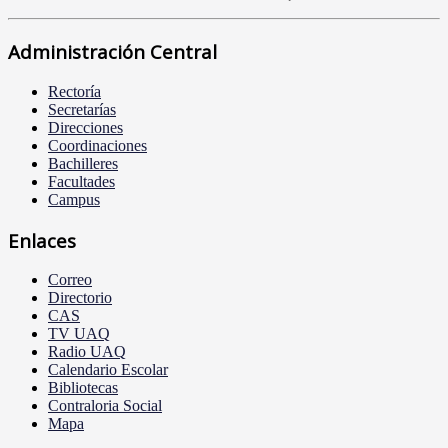
Administración Central
Rectoría
Secretarías
Direcciones
Coordinaciones
Bachilleres
Facultades
Campus
Enlaces
Correo
Directorio
CAS
TV UAQ
Radio UAQ
Calendario Escolar
Bibliotecas
Contraloria Social
Mapa