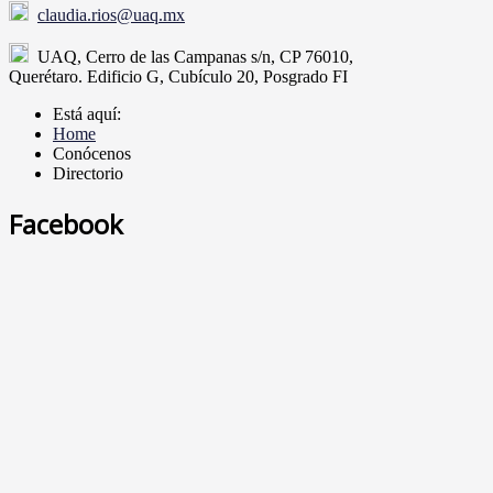
claudia.rios@uaq.mx
UAQ, Cerro de las Campanas s/n, CP 76010,
Querétaro. Edificio G, Cubículo 20, Posgrado FI
Está aquí:
Home
Conócenos
Directorio
Facebook