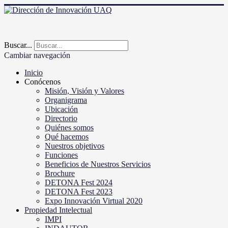
Buscar...
Cambiar navegación
Inicio
Conócenos
Misión, Visión y Valores
Organigrama
Ubicación
Directorio
Quiénes somos
Qué hacemos
Nuestros objetivos
Funciones
Beneficios de Nuestros Servicios
Brochure
DETONA Fest 2024
DETONA Fest 2023
Expo Innovación Virtual 2020
Propiedad Intelectual
IMPI