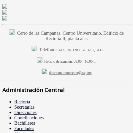
Cerro de las Campanas, Centro Universitario, Edificio de
Rectoría II, planta alta.
Teléfono:
(442) 192 1200 Ext. 3205, 3411
Horario de atención:
08:00 - 16:00 h.
direccion.innovacion@uaq.mx
Administración Central
Rectoría
Secretarías
Direcciones
Coordinaciones
Bachilleres
Facultades