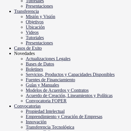
Tutoriales
Presentaciones
Transferencia
Misión y Visión
Objetivos
Ubicación
Videos
Tutoriales
Presentaciones
Casos de Exito
Novedades
Actualizaciones Legales
Bases de Datos
Boletines
Servicios, Productos y Capacidades Disponibles
Fuentes de Financiamiento
Guías y Manuales
Modelos de Acuerdos y Contratos
Acuerdo de Creación, Lineamientos y Políticas
Convocatoria FOPER
Convocatorias
Propiedad Intelectual
Emprendimiento y Creación de Empresas
Innovación
Transferencia Tecnológica