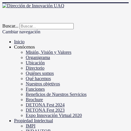
Buscar...
Cambiar navegación
Inicio
Conócenos
Misión, Visión y Valores
Organigrama
Ubicación
Directorio
Quiénes somos
Qué hacemos
Nuestros objetivos
Funciones
Beneficios de Nuestros Servicios
Brochure
DETONA Fest 2024
DETONA Fest 2023
Expo Innovación Virtual 2020
Propiedad Intelectual
IMPI