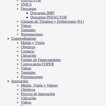
INDAUTOR
SNICS
Descargas
Descargas IMPI
Descargas INDAUTOR
Glosario de Términos y Definiciones (P.I.)
Videos
Tutoriales
Presentaciones
Emprendimiento
Misión y Visión
Objetivos
Contacto
Ubicación
Fuentes de Financiamiento
Convocatoria FOPER
Videos
Tutoriales
Presentaciones
Innovación
Misión, Visión y Valores
Objetivos
Proceso de Innovación
Ubicación
Videos