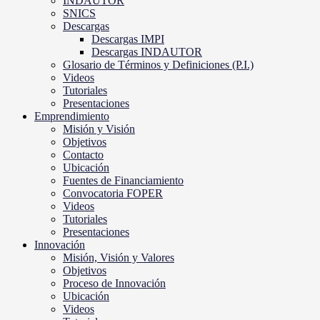
INDAUTOR
SNICS
Descargas
Descargas IMPI
Descargas INDAUTOR
Glosario de Términos y Definiciones (P.I.)
Videos
Tutoriales
Presentaciones
Emprendimiento
Misión y Visión
Objetivos
Contacto
Ubicación
Fuentes de Financiamiento
Convocatoria FOPER
Videos
Tutoriales
Presentaciones
Innovación
Misión, Visión y Valores
Objetivos
Proceso de Innovación
Ubicación
Videos