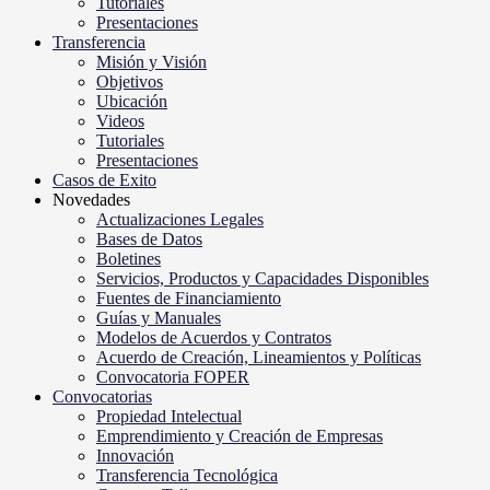
Tutoriales
Presentaciones
Transferencia
Misión y Visión
Objetivos
Ubicación
Videos
Tutoriales
Presentaciones
Casos de Exito
Novedades
Actualizaciones Legales
Bases de Datos
Boletines
Servicios, Productos y Capacidades Disponibles
Fuentes de Financiamiento
Guías y Manuales
Modelos de Acuerdos y Contratos
Acuerdo de Creación, Lineamientos y Políticas
Convocatoria FOPER
Convocatorias
Propiedad Intelectual
Emprendimiento y Creación de Empresas
Innovación
Transferencia Tecnológica