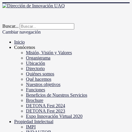
Buscar...
Cambiar navegación
Inicio
Conócenos
Misión, Visión y Valores
Organigrama
Ubicación
Directorio
Quiénes somos
Qué hacemos
Nuestros objetivos
Funciones
Beneficios de Nuestros Servicios
Brochure
DETONA Fest 2024
DETONA Fest 2023
Expo Innovación Virtual 2020
Propiedad Intelectual
IMPI