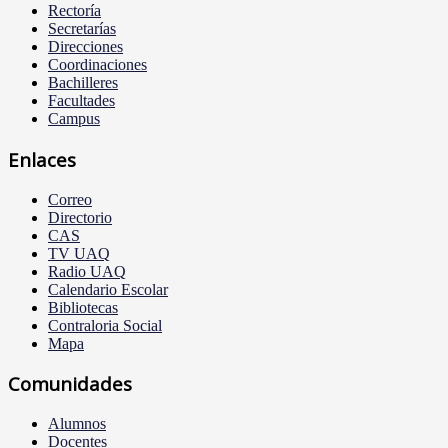
Rectoría
Secretarías
Direcciones
Coordinaciones
Bachilleres
Facultades
Campus
Enlaces
Correo
Directorio
CAS
TV UAQ
Radio UAQ
Calendario Escolar
Bibliotecas
Contraloria Social
Mapa
Comunidades
Alumnos
Docentes