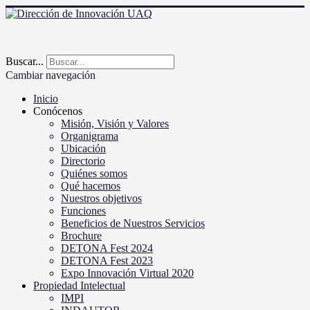
Buscar...
Cambiar navegación
Inicio
Conócenos
Misión, Visión y Valores
Organigrama
Ubicación
Directorio
Quiénes somos
Qué hacemos
Nuestros objetivos
Funciones
Beneficios de Nuestros Servicios
Brochure
DETONA Fest 2024
DETONA Fest 2023
Expo Innovación Virtual 2020
Propiedad Intelectual
IMPI