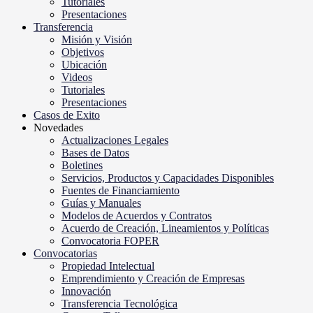
Tutoriales
Presentaciones
Transferencia
Misión y Visión
Objetivos
Ubicación
Videos
Tutoriales
Presentaciones
Casos de Exito
Novedades
Actualizaciones Legales
Bases de Datos
Boletines
Servicios, Productos y Capacidades Disponibles
Fuentes de Financiamiento
Guías y Manuales
Modelos de Acuerdos y Contratos
Acuerdo de Creación, Lineamientos y Políticas
Convocatoria FOPER
Convocatorias
Propiedad Intelectual
Emprendimiento y Creación de Empresas
Innovación
Transferencia Tecnológica