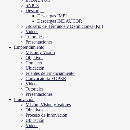
INDAUTOR
SNICS
Descargas
Descargas IMPI
Descargas INDAUTOR
Glosario de Términos y Definiciones (P.I.)
Videos
Tutoriales
Presentaciones
Emprendimiento
Misión y Visión
Objetivos
Contacto
Ubicación
Fuentes de Financiamiento
Convocatoria FOPER
Videos
Tutoriales
Presentaciones
Innovación
Misión, Visión y Valores
Objetivos
Proceso de Innovación
Ubicación
Videos