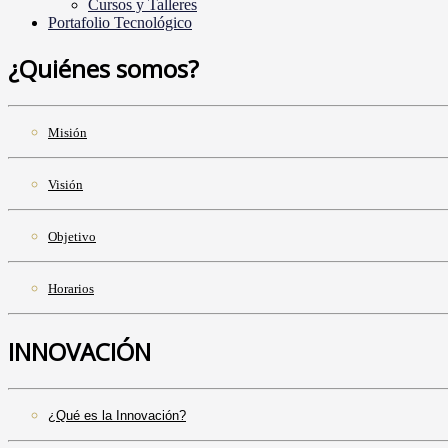
Cursos y Talleres
Portafolio Tecnológico
¿Quiénes somos?
Misión
Visión
Objetivo
Horarios
INNOVACIÓN
¿Qué es la Innovación?