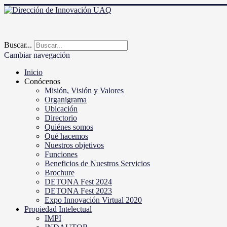
Buscar...
Cambiar navegación
Inicio
Conócenos
Misión, Visión y Valores
Organigrama
Ubicación
Directorio
Quiénes somos
Qué hacemos
Nuestros objetivos
Funciones
Beneficios de Nuestros Servicios
Brochure
DETONA Fest 2024
DETONA Fest 2023
Expo Innovación Virtual 2020
Propiedad Intelectual
IMPI