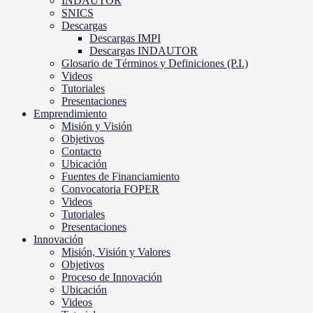
INDAUTOR
SNICS
Descargas
Descargas IMPI
Descargas INDAUTOR
Glosario de Términos y Definiciones (P.I.)
Videos
Tutoriales
Presentaciones
Emprendimiento
Misión y Visión
Objetivos
Contacto
Ubicación
Fuentes de Financiamiento
Convocatoria FOPER
Videos
Tutoriales
Presentaciones
Innovación
Misión, Visión y Valores
Objetivos
Proceso de Innovación
Ubicación
Videos