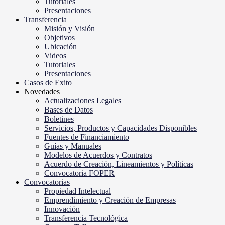
Tutoriales
Presentaciones
Transferencia
Misión y Visión
Objetivos
Ubicación
Videos
Tutoriales
Presentaciones
Casos de Exito
Novedades
Actualizaciones Legales
Bases de Datos
Boletines
Servicios, Productos y Capacidades Disponibles
Fuentes de Financiamiento
Guías y Manuales
Modelos de Acuerdos y Contratos
Acuerdo de Creación, Lineamientos y Políticas
Convocatoria FOPER
Convocatorias
Propiedad Intelectual
Emprendimiento y Creación de Empresas
Innovación
Transferencia Tecnológica