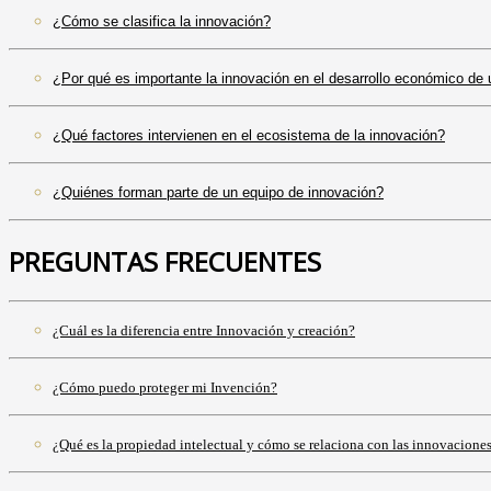
¿Cómo se clasifica la innovación?
¿Por qué es importante la innovación en el desarrollo económico de 
¿Qué factores intervienen en el ecosistema de la innovación?
¿Quiénes forman parte de un equipo de innovación?
PREGUNTAS FRECUENTES
¿Cuál es la diferencia entre Innovación y creación?
¿Cómo puedo proteger mi Invención?
¿Qué es la propiedad intelectual y cómo se relaciona con las innovacione