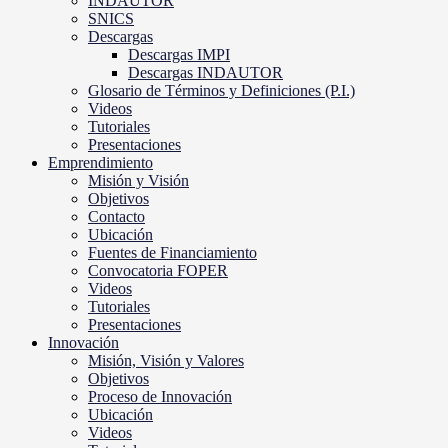
INDAUTOR
SNICS
Descargas
Descargas IMPI
Descargas INDAUTOR
Glosario de Términos y Definiciones (P.I.)
Videos
Tutoriales
Presentaciones
Emprendimiento
Misión y Visión
Objetivos
Contacto
Ubicación
Fuentes de Financiamiento
Convocatoria FOPER
Videos
Tutoriales
Presentaciones
Innovación
Misión, Visión y Valores
Objetivos
Proceso de Innovación
Ubicación
Videos