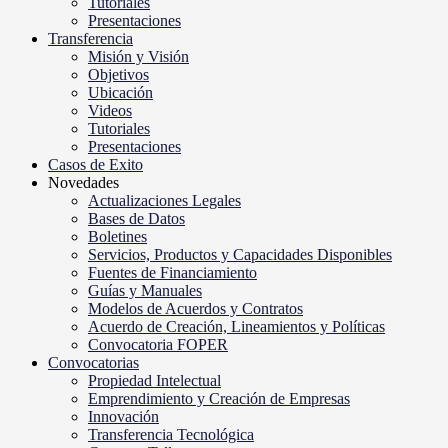
Tutoriales
Presentaciones
Transferencia
Misión y Visión
Objetivos
Ubicación
Videos
Tutoriales
Presentaciones
Casos de Exito
Novedades
Actualizaciones Legales
Bases de Datos
Boletines
Servicios, Productos y Capacidades Disponibles
Fuentes de Financiamiento
Guías y Manuales
Modelos de Acuerdos y Contratos
Acuerdo de Creación, Lineamientos y Políticas
Convocatoria FOPER
Convocatorias
Propiedad Intelectual
Emprendimiento y Creación de Empresas
Innovación
Transferencia Tecnológica