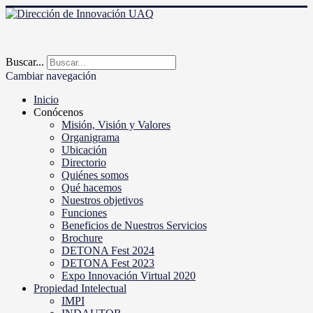
Buscar...
Cambiar navegación
Inicio
Conócenos
Misión, Visión y Valores
Organigrama
Ubicación
Directorio
Quiénes somos
Qué hacemos
Nuestros objetivos
Funciones
Beneficios de Nuestros Servicios
Brochure
DETONA Fest 2024
DETONA Fest 2023
Expo Innovación Virtual 2020
Propiedad Intelectual
IMPI