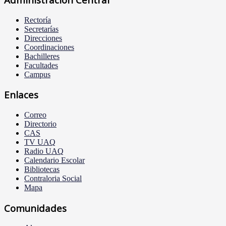
Rectoría
Secretarías
Direcciones
Coordinaciones
Bachilleres
Facultades
Campus
Enlaces
Correo
Directorio
CAS
TV UAQ
Radio UAQ
Calendario Escolar
Bibliotecas
Contraloria Social
Mapa
Comunidades