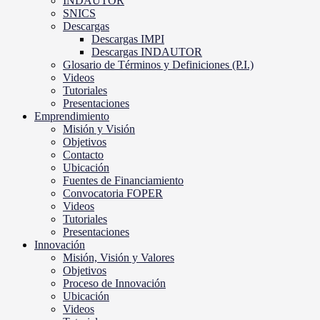
INDAUTOR
SNICS
Descargas
Descargas IMPI
Descargas INDAUTOR
Glosario de Términos y Definiciones (P.I.)
Videos
Tutoriales
Presentaciones
Emprendimiento
Misión y Visión
Objetivos
Contacto
Ubicación
Fuentes de Financiamiento
Convocatoria FOPER
Videos
Tutoriales
Presentaciones
Innovación
Misión, Visión y Valores
Objetivos
Proceso de Innovación
Ubicación
Videos