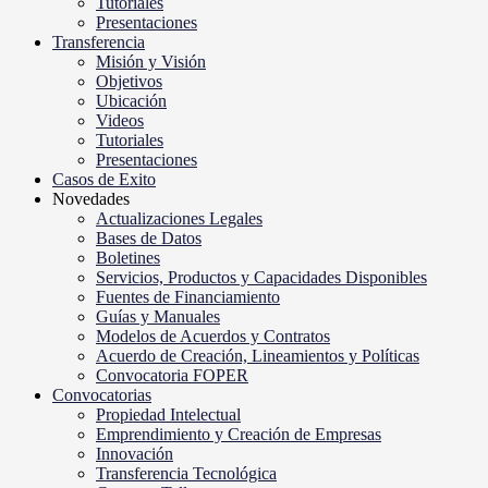
Tutoriales
Presentaciones
Transferencia
Misión y Visión
Objetivos
Ubicación
Videos
Tutoriales
Presentaciones
Casos de Exito
Novedades
Actualizaciones Legales
Bases de Datos
Boletines
Servicios, Productos y Capacidades Disponibles
Fuentes de Financiamiento
Guías y Manuales
Modelos de Acuerdos y Contratos
Acuerdo de Creación, Lineamientos y Políticas
Convocatoria FOPER
Convocatorias
Propiedad Intelectual
Emprendimiento y Creación de Empresas
Innovación
Transferencia Tecnológica