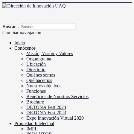
Buscar...
Cambiar navegación
Inicio
Conócenos
Misión, Visión y Valores
Organigrama
Ubicación
Directorio
Quiénes somos
Qué hacemos
Nuestros objetivos
Funciones
Beneficios de Nuestros Servicios
Brochure
DETONA Fest 2024
DETONA Fest 2023
Expo Innovación Virtual 2020
Propiedad Intelectual
IMPI