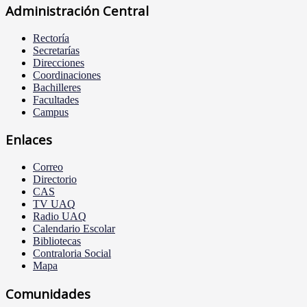
Administración Central
Rectoría
Secretarías
Direcciones
Coordinaciones
Bachilleres
Facultades
Campus
Enlaces
Correo
Directorio
CAS
TV UAQ
Radio UAQ
Calendario Escolar
Bibliotecas
Contraloria Social
Mapa
Comunidades