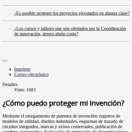
¿Es posible proteger los proyectos ejecutados en alguna clase?
¿Los cursos y talleres que son ofertados por la Coordinación
de innovación, tienen algún costo?
Imprimir
Correo electrónico
Detalles
Visto: 1683
¿Cómo puedo proteger mi Invención?
Mediante el otorgamiento de patentes de invención; registros de
modelos de utilidad, diseños industriales, esquemas de trazado de
circuitos integrados, marcas y avisos comerciales; publicación de
nombres comerciales; declaración de protección de denominaciones