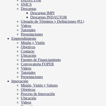
INDAUTOR
SNICS
Descargas
Descargas IMPI
Descargas INDAUTOR
Glosario de Términos y Definiciones (P.I.)
Videos
Tutoriales
Presentaciones
Emprendimiento
Misión y Visión
Objetivos
Contacto
Ubicación
Fuentes de Financiamiento
Convocatoria FOPER
Videos
Tutoriales
Presentaciones
Innovación
Misión, Visión y Valores
Objetivos
Proceso de Innovación
Ubicación
Videos