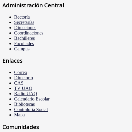
Administración Central
Rectoría
Secretarías
Direcciones
Coordinaciones
Bachilleres
Facultades
Campus
Enlaces
Correo
Directorio
CAS
TV UAQ
Radio UAQ
Calendario Escolar
Bibliotecas
Contraloria Social
Mapa
Comunidades