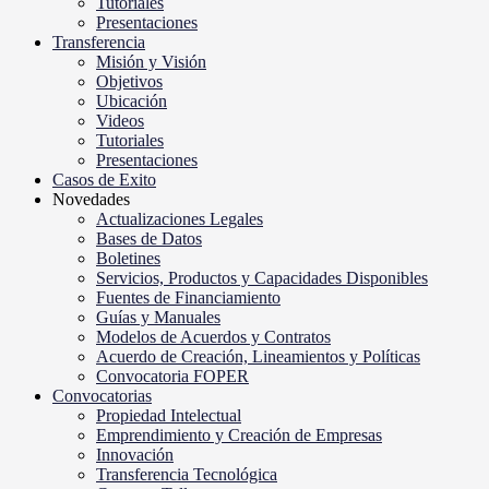
Tutoriales
Presentaciones
Transferencia
Misión y Visión
Objetivos
Ubicación
Videos
Tutoriales
Presentaciones
Casos de Exito
Novedades
Actualizaciones Legales
Bases de Datos
Boletines
Servicios, Productos y Capacidades Disponibles
Fuentes de Financiamiento
Guías y Manuales
Modelos de Acuerdos y Contratos
Acuerdo de Creación, Lineamientos y Políticas
Convocatoria FOPER
Convocatorias
Propiedad Intelectual
Emprendimiento y Creación de Empresas
Innovación
Transferencia Tecnológica