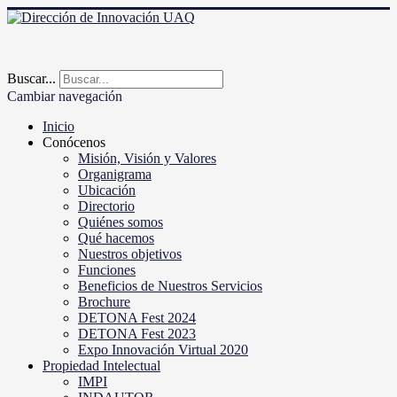
Buscar...
Cambiar navegación
Inicio
Conócenos
Misión, Visión y Valores
Organigrama
Ubicación
Directorio
Quiénes somos
Qué hacemos
Nuestros objetivos
Funciones
Beneficios de Nuestros Servicios
Brochure
DETONA Fest 2024
DETONA Fest 2023
Expo Innovación Virtual 2020
Propiedad Intelectual
IMPI