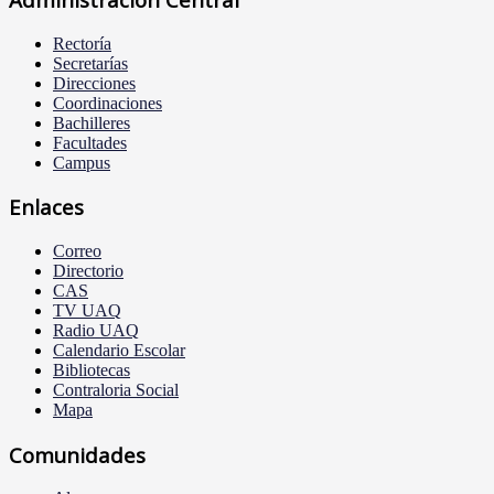
Rectoría
Secretarías
Direcciones
Coordinaciones
Bachilleres
Facultades
Campus
Enlaces
Correo
Directorio
CAS
TV UAQ
Radio UAQ
Calendario Escolar
Bibliotecas
Contraloria Social
Mapa
Comunidades