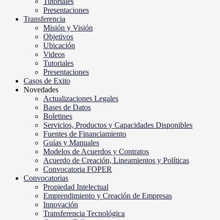
Tutoriales
Presentaciones
Transferencia
Misión y Visión
Objetivos
Ubicación
Videos
Tutoriales
Presentaciones
Casos de Exito
Novedades
Actualizaciones Legales
Bases de Datos
Boletines
Servicios, Productos y Capacidades Disponibles
Fuentes de Financiamiento
Guías y Manuales
Modelos de Acuerdos y Contratos
Acuerdo de Creación, Lineamientos y Políticas
Convocatoria FOPER
Convocatorias
Propiedad Intelectual
Emprendimiento y Creación de Empresas
Innovación
Transferencia Tecnológica