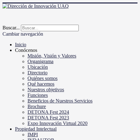
Buscar...
Cambiar navegación
Inicio
Conócenos
Misión, Visión y Valores
Organigrama
Ubicación
Directorio
Quiénes somos
Qué hacemos
Nuestros objetivos
Funciones
Beneficios de Nuestros Servicios
Brochure
DETONA Fest 2024
DETONA Fest 2023
Expo Innovación Virtual 2020
Propiedad Intelectual
IMPI