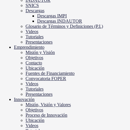
INDAUTOR
SNICS
Descargas
Descargas IMPI
Descargas INDAUTOR
Glosario de Términos y Definiciones (P.I.)
Videos
Tutoriales
Presentaciones
Emprendimiento
Misión y Visión
Objetivos
Contacto
Ubicación
Fuentes de Financiamiento
Convocatoria FOPER
Videos
Tutoriales
Presentaciones
Innovación
Misión, Visión y Valores
Objetivos
Proceso de Innovación
Ubicación
Videos