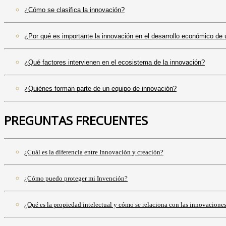
¿Cómo se clasifica la innovación?
¿Por qué es importante la innovación en el desarrollo económico de 
¿Qué factores intervienen en el ecosistema de la innovación?
¿Quiénes forman parte de un equipo de innovación?
PREGUNTAS FRECUENTES
¿Cuál es la diferencia entre Innovación y creación?
¿Cómo puedo proteger mi Invención?
¿Qué es la propiedad intelectual y cómo se relaciona con las innovacione