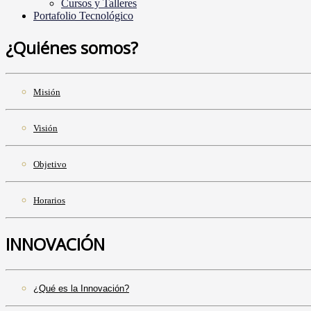
Cursos y Talleres
Portafolio Tecnológico
¿Quiénes somos?
Misión
Visión
Objetivo
Horarios
INNOVACIÓN
¿Qué es la Innovación?