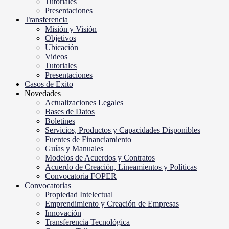
Tutoriales
Presentaciones
Transferencia
Misión y Visión
Objetivos
Ubicación
Videos
Tutoriales
Presentaciones
Casos de Exito
Novedades
Actualizaciones Legales
Bases de Datos
Boletines
Servicios, Productos y Capacidades Disponibles
Fuentes de Financiamiento
Guías y Manuales
Modelos de Acuerdos y Contratos
Acuerdo de Creación, Lineamientos y Políticas
Convocatoria FOPER
Convocatorias
Propiedad Intelectual
Emprendimiento y Creación de Empresas
Innovación
Transferencia Tecnológica