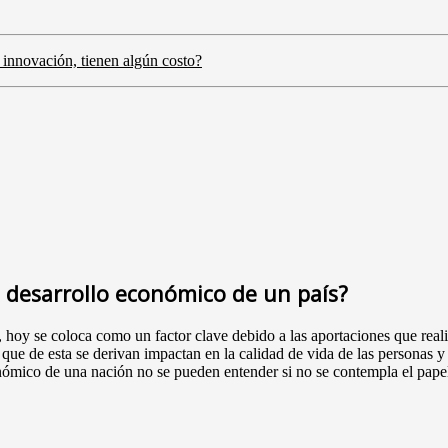
 innovación, tienen algún costo?
l desarrollo económico de un país?
, hoy se coloca como un factor clave debido a las aportaciones que real
que de esta se derivan impactan en la calidad de vida de las personas 
nómico de una nación no se pueden entender si no se contempla el papel