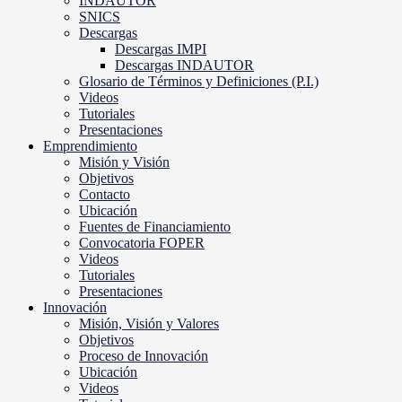
INDAUTOR
SNICS
Descargas
Descargas IMPI
Descargas INDAUTOR
Glosario de Términos y Definiciones (P.I.)
Videos
Tutoriales
Presentaciones
Emprendimiento
Misión y Visión
Objetivos
Contacto
Ubicación
Fuentes de Financiamiento
Convocatoria FOPER
Videos
Tutoriales
Presentaciones
Innovación
Misión, Visión y Valores
Objetivos
Proceso de Innovación
Ubicación
Videos