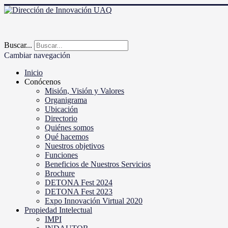
Buscar...
Cambiar navegación
Inicio
Conócenos
Misión, Visión y Valores
Organigrama
Ubicación
Directorio
Quiénes somos
Qué hacemos
Nuestros objetivos
Funciones
Beneficios de Nuestros Servicios
Brochure
DETONA Fest 2024
DETONA Fest 2023
Expo Innovación Virtual 2020
Propiedad Intelectual
IMPI