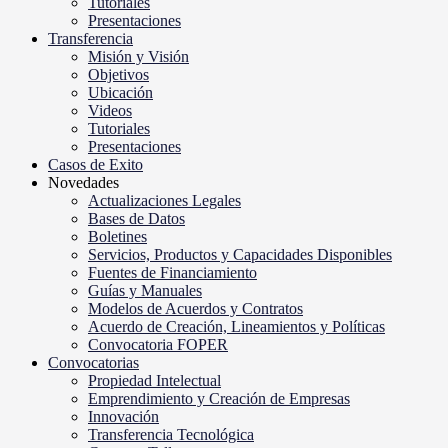
Tutoriales
Presentaciones
Transferencia
Misión y Visión
Objetivos
Ubicación
Videos
Tutoriales
Presentaciones
Casos de Exito
Novedades
Actualizaciones Legales
Bases de Datos
Boletines
Servicios, Productos y Capacidades Disponibles
Fuentes de Financiamiento
Guías y Manuales
Modelos de Acuerdos y Contratos
Acuerdo de Creación, Lineamientos y Políticas
Convocatoria FOPER
Convocatorias
Propiedad Intelectual
Emprendimiento y Creación de Empresas
Innovación
Transferencia Tecnológica