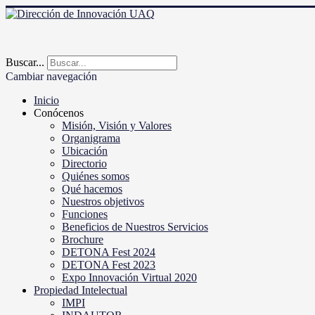
Buscar...
Cambiar navegación
Inicio
Conócenos
Misión, Visión y Valores
Organigrama
Ubicación
Directorio
Quiénes somos
Qué hacemos
Nuestros objetivos
Funciones
Beneficios de Nuestros Servicios
Brochure
DETONA Fest 2024
DETONA Fest 2023
Expo Innovación Virtual 2020
Propiedad Intelectual
IMPI