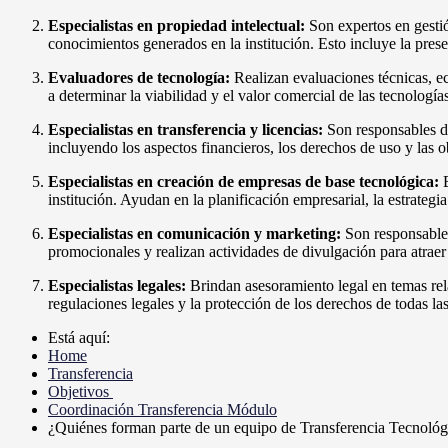
Especialistas en propiedad intelectual:
Son expertos en gestió
conocimientos generados en la institución. Esto incluye la pres
Evaluadores de tecnología:
Realizan evaluaciones técnicas, ec
a determinar la viabilidad y el valor comercial de las tecnologías
Especialistas en transferencia y licencias:
Son responsables de
incluyendo los aspectos financieros, los derechos de uso y las o
Especialistas en creación de empresas de base tecnológica:
B
institución. Ayudan en la planificación empresarial, la estrategi
Especialistas en comunicación y marketing:
Son responsables
promocionales y realizan actividades de divulgación para atraer s
Especialistas legales:
Brindan asesoramiento legal en temas rela
regulaciones legales y la protección de los derechos de todas las
Está aquí:
Home
Transferencia
Objetivos
Coordinación Transferencia Módulo
¿Quiénes forman parte de un equipo de Transferencia Tecnológ