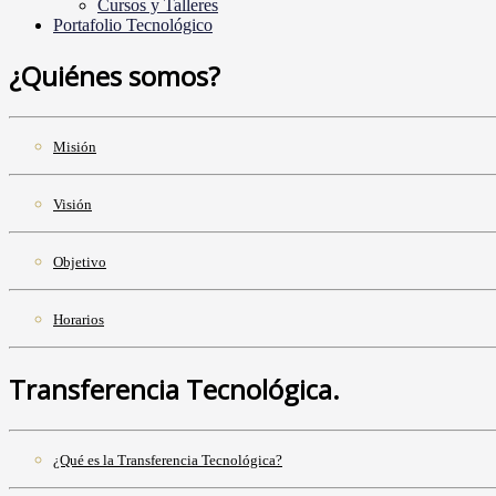
Cursos y Talleres
Portafolio Tecnológico
¿Quiénes somos?
Misión
Visión
Objetivo
Horarios
Transferencia Tecnológica.
¿Qué es la Transferencia Tecnológica?