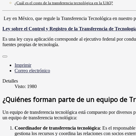
¿Cuál es el costo de la transferencia tecnológica en la UAQ?
Ley en México, que regule la Transferencia Tecnológica en nuestro p
Ley sobre el Control y Registro de la Transferencia de Tecnologí
Es una ley cuya aplicación corresponde al ejecutivo federal por conduc
fuentes propias de tecnología.
Imprimir
Correo electrónico
Detalles
Visto: 1980
¿Quiénes forman parte de un equipo de Tr
Un equipo de transferencia tecnológica está compuesto por diversos p
un equipo de transferencia tecnológica:
Coordinador de transferencia tecnológica
: Es el responsable
gestiona los recursos y coordina las relaciones con socios exter