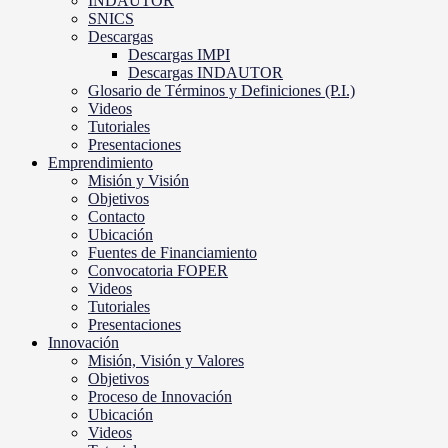
INDAUTOR
SNICS
Descargas
Descargas IMPI
Descargas INDAUTOR
Glosario de Términos y Definiciones (P.I.)
Videos
Tutoriales
Presentaciones
Emprendimiento
Misión y Visión
Objetivos
Contacto
Ubicación
Fuentes de Financiamiento
Convocatoria FOPER
Videos
Tutoriales
Presentaciones
Innovación
Misión, Visión y Valores
Objetivos
Proceso de Innovación
Ubicación
Videos