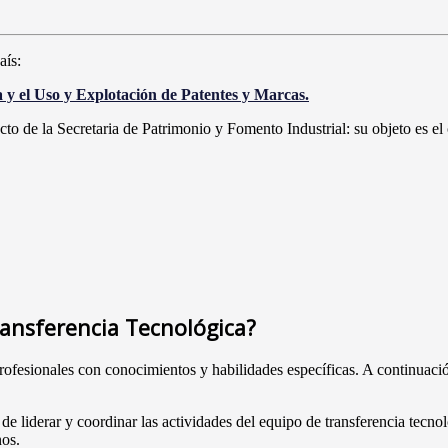
aís:
a y el Uso y Explotación de Patentes y Marcas.
to de la Secretaria de Patrimonio y Fomento Industrial: su objeto es el 
ansferencia Tecnológica?
rofesionales con conocimientos y habilidades específicas. A continuació
 de liderar y coordinar las actividades del equipo de transferencia tecnol
nos.