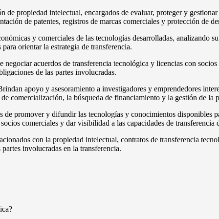
n de propiedad intelectual, encargados de evaluar, proteger y gestionar 
entación de patentes, registros de marcas comerciales y protección de de
onómicas y comerciales de las tecnologías desarrolladas, analizando su 
 para orientar la estrategia de transferencia.
 negociar acuerdos de transferencia tecnológica y licencias con socios 
bligaciones de las partes involucradas.
rindan apoyo y asesoramiento a investigadores y emprendedores interes
a de comercialización, la búsqueda de financiamiento y la gestión de la p
 de promover y difundir las tecnologías y conocimientos disponibles pa
ocios comerciales y dar visibilidad a las capacidades de transferencia de
cionados con la propiedad intelectual, contratos de transferencia tecn
 partes involucradas en la transferencia.
ica?