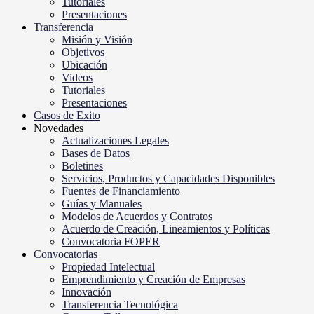
Tutoriales
Presentaciones
Transferencia
Misión y Visión
Objetivos
Ubicación
Videos
Tutoriales
Presentaciones
Casos de Exito
Novedades
Actualizaciones Legales
Bases de Datos
Boletines
Servicios, Productos y Capacidades Disponibles
Fuentes de Financiamiento
Guías y Manuales
Modelos de Acuerdos y Contratos
Acuerdo de Creación, Lineamientos y Políticas
Convocatoria FOPER
Convocatorias
Propiedad Intelectual
Emprendimiento y Creación de Empresas
Innovación
Transferencia Tecnológica