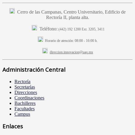
Cerro de las Campanas, Centro Universitario, Edificio de
Rectoría II, planta alta.
Teléfono:
(442) 192 1200 Ext. 3205, 3411
Horario de atención:
08:00 - 16:00 h.
direccion.innovacion@uaq.mx
Administración Central
Rectoría
Secretarías
Direcciones
Coordinaciones
Bachilleres
Facultades
Campus
Enlaces