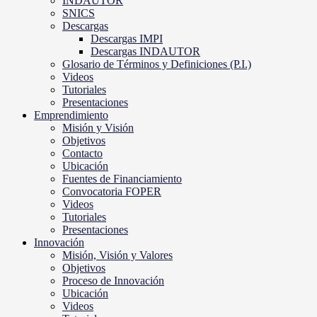
INDAUTOR
SNICS
Descargas
Descargas IMPI
Descargas INDAUTOR
Glosario de Términos y Definiciones (P.I.)
Videos
Tutoriales
Presentaciones
Emprendimiento
Misión y Visión
Objetivos
Contacto
Ubicación
Fuentes de Financiamiento
Convocatoria FOPER
Videos
Tutoriales
Presentaciones
Innovación
Misión, Visión y Valores
Objetivos
Proceso de Innovación
Ubicación
Videos