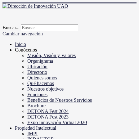
Buscar...
Cambiar navegación
Inicio
Conócenos
Misión, Visión y Valores
Organigrama
Ubicación
Directorio
Quiénes somos
Qué hacemos
Nuestros objetivos
Funciones
Beneficios de Nuestros Servicios
Brochure
DETONA Fest 2024
DETONA Fest 2023
Expo Innovación Virtual 2020
Propiedad Intelectual
IMPI