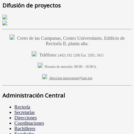
Difusión de proyectos
Cerro de las Campanas, Centro Universitario, Edificio de
Rectoría II, planta alta.
Teléfono:
(442) 192 1200 Ext. 3205, 3411
Horario de atención:
08:00 - 16:00 h.
direccion.innovacion@uaq.mx
Administración Central
Rectoría
Secretarías
Direcciones
Coordinaciones
Bachilleres
Facultades