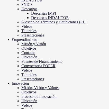
INDAUTOR
SNICS
Descargas
Descargas IMPI
Descargas INDAUTOR
Glosario de Términos y Definiciones (P.I.)
Videos
Tutoriales
Presentaciones
Emprendimiento
Misión y Visión
Objetivos
Contacto
Ubicación
Fuentes de Financiamiento
Convocatoria FOPER
Videos
Tutoriales
Presentaciones
Innovación
Misión, Visión y Valores
Objetivos
Proceso de Innovación
Ubicación
Videos