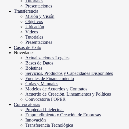
Tutoriales
Presentaciones
Transferencia
Misión y Visión
Objetivos
Ubicación
Videos
Tutoriales
Presentaciones
Casos de Exito
Novedades
Actualizaciones Legales
Bases de Datos
Boletines
Servicios, Productos y Capacidades Disponibles
Fuentes de Financiamiento
Guías y Manuales
Modelos de Acuerdos y Contratos
Acuerdo de Creación, Lineamientos y Políticas
Convocatoria FOPER
Convocatorias
Propiedad Intelectual
Emprendimiento y Creación de Empresas
Innovación
Transferencia Tecnológica