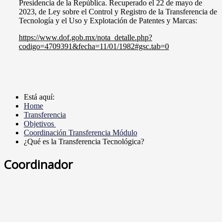
Presidencia de la República. Recuperado el 22 de mayo de
2023, de Ley sobre el Control y Registro de la Transferencia de
Tecnología y el Uso y Explotación de Patentes y Marcas:
https://www.dof.gob.mx/nota_detalle.php?
codigo=4709391&fecha=11/01/1982#gsc.tab=0
Está aquí:
Home
Transferencia
Objetivos
Coordinación Transferencia Módulo
¿Qué es la Transferencia Tecnológica?
Coordinador