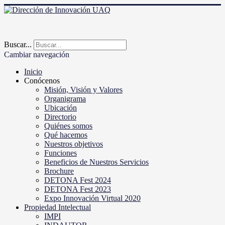
Buscar...
Cambiar navegación
Inicio
Conócenos
Misión, Visión y Valores
Organigrama
Ubicación
Directorio
Quiénes somos
Qué hacemos
Nuestros objetivos
Funciones
Beneficios de Nuestros Servicios
Brochure
DETONA Fest 2024
DETONA Fest 2023
Expo Innovación Virtual 2020
Propiedad Intelectual
IMPI