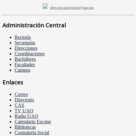
direccion.innovacion@uaq.mx
Administración Central
Rectoría
Secretarías
Direcciones
Coordinaciones
Bachilleres
Facultades
Campus
Enlaces
Correo
Directorio
CAS
TV UAQ
Radio UAQ
Calendario Escolar
Bibliotecas
Contraloria Social