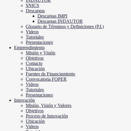
INDAUTOR
SNICS
Descargas
Descargas IMPI
Descargas INDAUTOR
Glosario de Términos y Definiciones (P.I.)
Videos
Tutoriales
Presentaciones
Emprendimiento
Misión y Visión
Objetivos
Contacto
Ubicación
Fuentes de Financiamiento
Convocatoria FOPER
Videos
Tutoriales
Presentaciones
Innovación
Misión, Visión y Valores
Objetivos
Proceso de Innovación
Ubicación
Videos