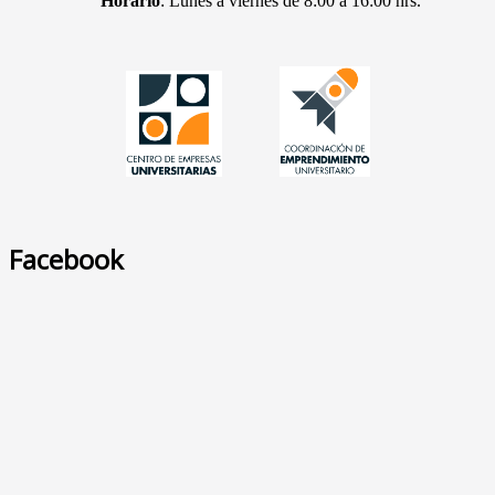
Horario
: Lunes a viernes de 8:00 a 16:00 hrs.
Facebook