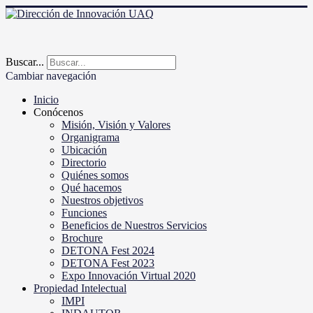
Buscar...
Cambiar navegación
Inicio
Conócenos
Misión, Visión y Valores
Organigrama
Ubicación
Directorio
Quiénes somos
Qué hacemos
Nuestros objetivos
Funciones
Beneficios de Nuestros Servicios
Brochure
DETONA Fest 2024
DETONA Fest 2023
Expo Innovación Virtual 2020
Propiedad Intelectual
IMPI