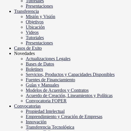
Tutoriales
Presentaciones
Transferencia
Misión y Visión
Objetivos
Ubicación
Videos
Tutoriales
Presentaciones
Casos de Exito
Novedades
Actualizaciones Legales
Bases de Datos
Boletines
Servicios, Productos y Capacidades Disponibles
Fuentes de Financiamiento
Guías y Manuales
Modelos de Acuerdos y Contratos
Acuerdo de Creación, Lineamientos y Políticas
Convocatoria FOPER
Convocatorias
Propiedad Intelectual
Emprendimiento y Creación de Empresas
Innovación
Transferencia Tecnológica