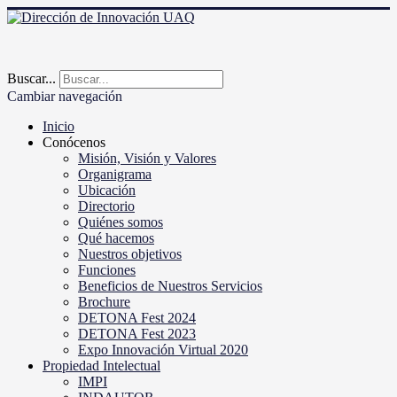
Buscar...
Cambiar navegación
Inicio
Conócenos
Misión, Visión y Valores
Organigrama
Ubicación
Directorio
Quiénes somos
Qué hacemos
Nuestros objetivos
Funciones
Beneficios de Nuestros Servicios
Brochure
DETONA Fest 2024
DETONA Fest 2023
Expo Innovación Virtual 2020
Propiedad Intelectual
IMPI