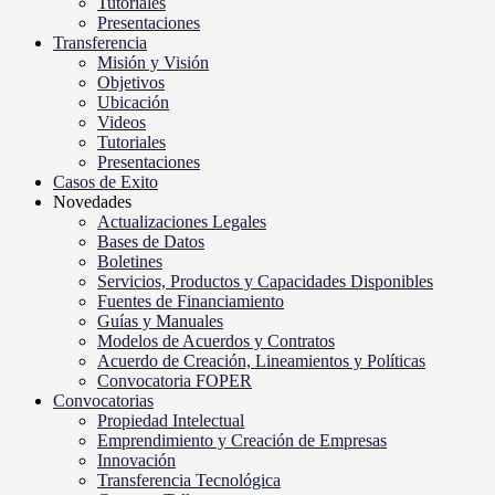
Tutoriales
Presentaciones
Transferencia
Misión y Visión
Objetivos
Ubicación
Videos
Tutoriales
Presentaciones
Casos de Exito
Novedades
Actualizaciones Legales
Bases de Datos
Boletines
Servicios, Productos y Capacidades Disponibles
Fuentes de Financiamiento
Guías y Manuales
Modelos de Acuerdos y Contratos
Acuerdo de Creación, Lineamientos y Políticas
Convocatoria FOPER
Convocatorias
Propiedad Intelectual
Emprendimiento y Creación de Empresas
Innovación
Transferencia Tecnológica