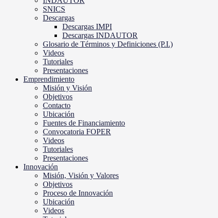
INDAUTOR
SNICS
Descargas
Descargas IMPI
Descargas INDAUTOR
Glosario de Términos y Definiciones (P.I.)
Videos
Tutoriales
Presentaciones
Emprendimiento
Misión y Visión
Objetivos
Contacto
Ubicación
Fuentes de Financiamiento
Convocatoria FOPER
Videos
Tutoriales
Presentaciones
Innovación
Misión, Visión y Valores
Objetivos
Proceso de Innovación
Ubicación
Videos