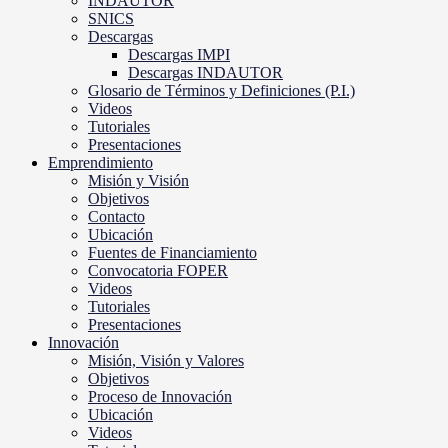
INDAUTOR
SNICS
Descargas
Descargas IMPI
Descargas INDAUTOR
Glosario de Términos y Definiciones (P.I.)
Videos
Tutoriales
Presentaciones
Emprendimiento
Misión y Visión
Objetivos
Contacto
Ubicación
Fuentes de Financiamiento
Convocatoria FOPER
Videos
Tutoriales
Presentaciones
Innovación
Misión, Visión y Valores
Objetivos
Proceso de Innovación
Ubicación
Videos