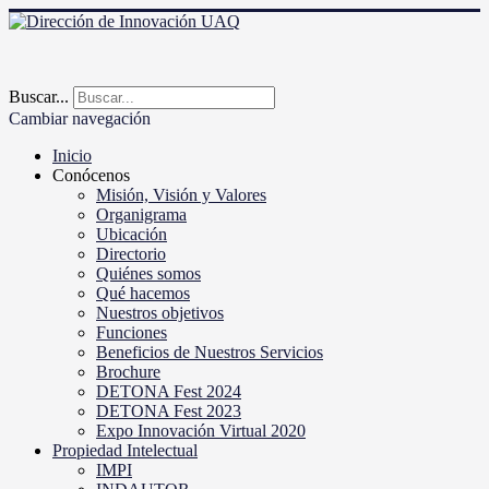
Buscar...
Cambiar navegación
Inicio
Conócenos
Misión, Visión y Valores
Organigrama
Ubicación
Directorio
Quiénes somos
Qué hacemos
Nuestros objetivos
Funciones
Beneficios de Nuestros Servicios
Brochure
DETONA Fest 2024
DETONA Fest 2023
Expo Innovación Virtual 2020
Propiedad Intelectual
IMPI