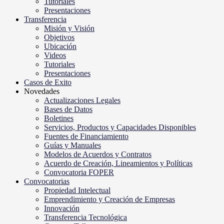
Tutoriales
Presentaciones
Transferencia
Misión y Visión
Objetivos
Ubicación
Videos
Tutoriales
Presentaciones
Casos de Exito
Novedades
Actualizaciones Legales
Bases de Datos
Boletines
Servicios, Productos y Capacidades Disponibles
Fuentes de Financiamiento
Guías y Manuales
Modelos de Acuerdos y Contratos
Acuerdo de Creación, Lineamientos y Políticas
Convocatoria FOPER
Convocatorias
Propiedad Intelectual
Emprendimiento y Creación de Empresas
Innovación
Transferencia Tecnológica