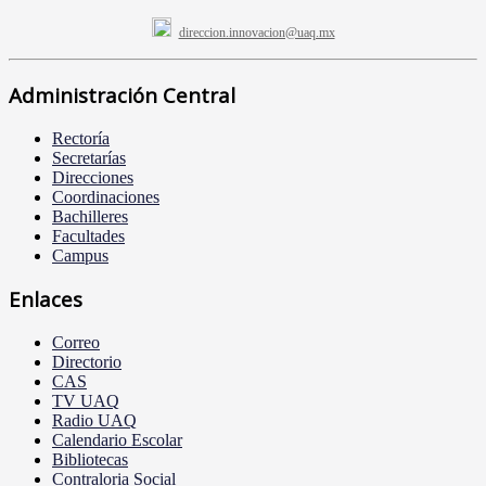
direccion.innovacion@uaq.mx
Administración Central
Rectoría
Secretarías
Direcciones
Coordinaciones
Bachilleres
Facultades
Campus
Enlaces
Correo
Directorio
CAS
TV UAQ
Radio UAQ
Calendario Escolar
Bibliotecas
Contraloria Social