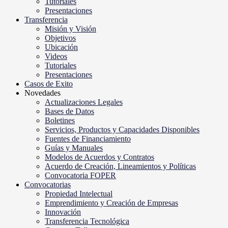
Tutoriales
Presentaciones
Transferencia
Misión y Visión
Objetivos
Ubicación
Videos
Tutoriales
Presentaciones
Casos de Exito
Novedades
Actualizaciones Legales
Bases de Datos
Boletines
Servicios, Productos y Capacidades Disponibles
Fuentes de Financiamiento
Guías y Manuales
Modelos de Acuerdos y Contratos
Acuerdo de Creación, Lineamientos y Políticas
Convocatoria FOPER
Convocatorias
Propiedad Intelectual
Emprendimiento y Creación de Empresas
Innovación
Transferencia Tecnológica