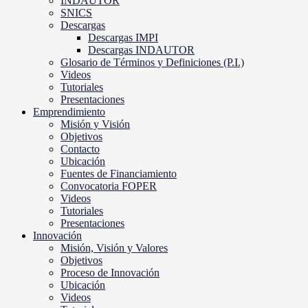
INDAUTOR
SNICS
Descargas
Descargas IMPI
Descargas INDAUTOR
Glosario de Términos y Definiciones (P.I.)
Videos
Tutoriales
Presentaciones
Emprendimiento
Misión y Visión
Objetivos
Contacto
Ubicación
Fuentes de Financiamiento
Convocatoria FOPER
Videos
Tutoriales
Presentaciones
Innovación
Misión, Visión y Valores
Objetivos
Proceso de Innovación
Ubicación
Videos