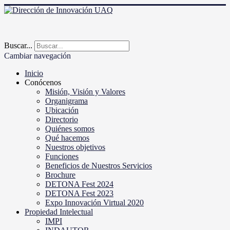
Buscar...
Cambiar navegación
Inicio
Conócenos
Misión, Visión y Valores
Organigrama
Ubicación
Directorio
Quiénes somos
Qué hacemos
Nuestros objetivos
Funciones
Beneficios de Nuestros Servicios
Brochure
DETONA Fest 2024
DETONA Fest 2023
Expo Innovación Virtual 2020
Propiedad Intelectual
IMPI