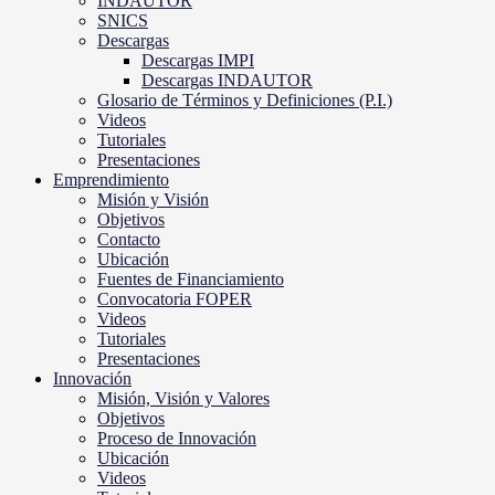
INDAUTOR
SNICS
Descargas
Descargas IMPI
Descargas INDAUTOR
Glosario de Términos y Definiciones (P.I.)
Videos
Tutoriales
Presentaciones
Emprendimiento
Misión y Visión
Objetivos
Contacto
Ubicación
Fuentes de Financiamiento
Convocatoria FOPER
Videos
Tutoriales
Presentaciones
Innovación
Misión, Visión y Valores
Objetivos
Proceso de Innovación
Ubicación
Videos