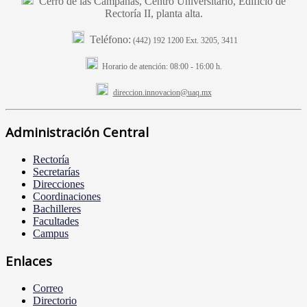
Cerro de las Campanas, Centro Universitario, Edificio de
Rectoría II, planta alta.
Teléfono:
(442) 192 1200 Ext. 3205, 3411
Horario de atención:
08:00 - 16:00 h.
direccion.innovacion@uaq.mx
Administración Central
Rectoría
Secretarías
Direcciones
Coordinaciones
Bachilleres
Facultades
Campus
Enlaces
Correo
Directorio