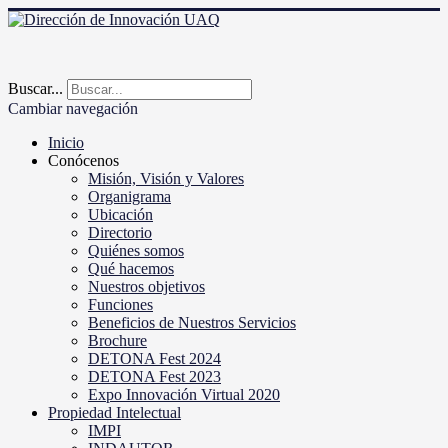
Buscar...
Cambiar navegación
Inicio
Conócenos
Misión, Visión y Valores
Organigrama
Ubicación
Directorio
Quiénes somos
Qué hacemos
Nuestros objetivos
Funciones
Beneficios de Nuestros Servicios
Brochure
DETONA Fest 2024
DETONA Fest 2023
Expo Innovación Virtual 2020
Propiedad Intelectual
IMPI