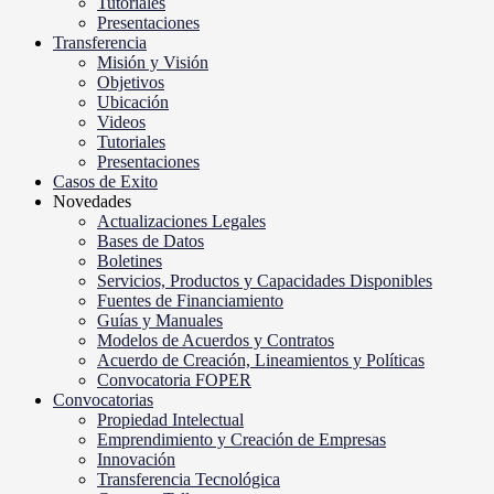
Tutoriales
Presentaciones
Transferencia
Misión y Visión
Objetivos
Ubicación
Videos
Tutoriales
Presentaciones
Casos de Exito
Novedades
Actualizaciones Legales
Bases de Datos
Boletines
Servicios, Productos y Capacidades Disponibles
Fuentes de Financiamiento
Guías y Manuales
Modelos de Acuerdos y Contratos
Acuerdo de Creación, Lineamientos y Políticas
Convocatoria FOPER
Convocatorias
Propiedad Intelectual
Emprendimiento y Creación de Empresas
Innovación
Transferencia Tecnológica