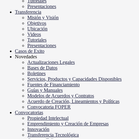
Tutoriales
Presentaciones
Transferencia
Misión y Visión
Objetivos
Ubicación
Videos
Tutoriales
Presentaciones
Casos de Exito
Novedades
Actualizaciones Legales
Bases de Datos
Boletines
Servicios, Productos y Capacidades Disponibles
Fuentes de Financiamiento
Guías y Manuales
Modelos de Acuerdos y Contratos
Acuerdo de Creación, Lineamientos y Políticas
Convocatoria FOPER
Convocatorias
Propiedad Intelectual
Emprendimiento y Creación de Empresas
Innovación
Transferencia Tecnológica