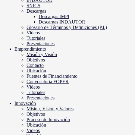
INDAUTOR
SNICS
Descargas
Descargas IMPI
Descargas INDAUTOR
Glosario de Términos y Definiciones (P.I.)
Videos
Tutoriales
Presentaciones
Emprendimiento
Misión y Visión
Objetivos
Contacto
Ubicación
Fuentes de Financiamiento
Convocatoria FOPER
Videos
Tutoriales
Presentaciones
Innovación
Misión, Visión y Valores
Objetivos
Proceso de Innovación
Ubicación
Videos