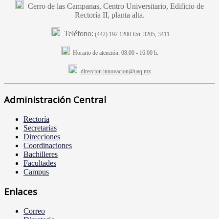
Cerro de las Campanas, Centro Universitario, Edificio de
Rectoría II, planta alta.
Teléfono:
(442) 192 1200 Ext. 3205, 3411
Horario de atención:
08:00 - 16:00 h.
direccion.innovacion@uaq.mx
Administración Central
Rectoría
Secretarías
Direcciones
Coordinaciones
Bachilleres
Facultades
Campus
Enlaces
Correo