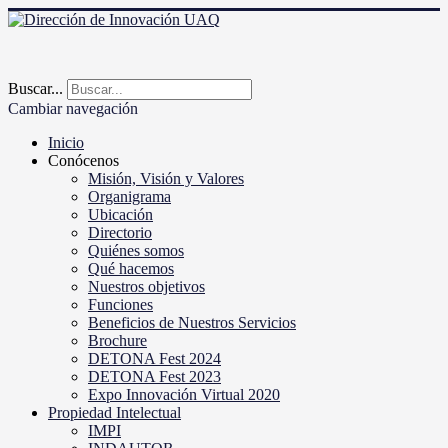
Buscar...
Cambiar navegación
Inicio
Conócenos
Misión, Visión y Valores
Organigrama
Ubicación
Directorio
Quiénes somos
Qué hacemos
Nuestros objetivos
Funciones
Beneficios de Nuestros Servicios
Brochure
DETONA Fest 2024
DETONA Fest 2023
Expo Innovación Virtual 2020
Propiedad Intelectual
IMPI