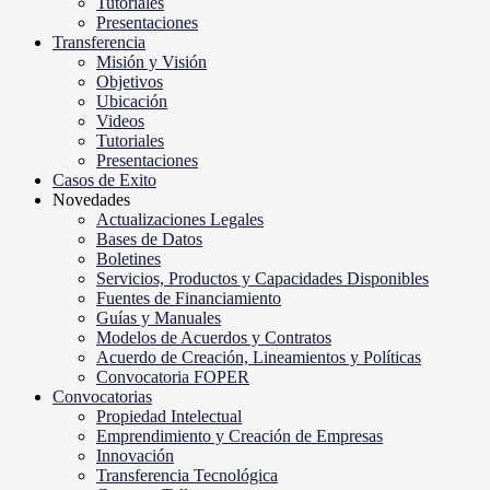
Tutoriales
Presentaciones
Transferencia
Misión y Visión
Objetivos
Ubicación
Videos
Tutoriales
Presentaciones
Casos de Exito
Novedades
Actualizaciones Legales
Bases de Datos
Boletines
Servicios, Productos y Capacidades Disponibles
Fuentes de Financiamiento
Guías y Manuales
Modelos de Acuerdos y Contratos
Acuerdo de Creación, Lineamientos y Políticas
Convocatoria FOPER
Convocatorias
Propiedad Intelectual
Emprendimiento y Creación de Empresas
Innovación
Transferencia Tecnológica