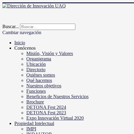
Buscar...
Cambiar navegación
Inicio
Conócenos
Misión, Visión y Valores
Organigrama
Ubicación
Directorio
Quiénes somos
Qué hacemos
Nuestros objetivos
Funciones
Beneficios de Nuestros Servicios
Brochure
DETONA Fest 2024
DETONA Fest 2023
Expo Innovación Virtual 2020
Propiedad Intelectual
IMPI