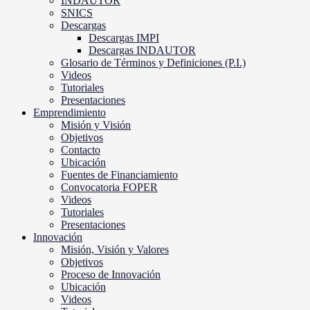
INDAUTOR
SNICS
Descargas
Descargas IMPI
Descargas INDAUTOR
Glosario de Términos y Definiciones (P.I.)
Videos
Tutoriales
Presentaciones
Emprendimiento
Misión y Visión
Objetivos
Contacto
Ubicación
Fuentes de Financiamiento
Convocatoria FOPER
Videos
Tutoriales
Presentaciones
Innovación
Misión, Visión y Valores
Objetivos
Proceso de Innovación
Ubicación
Videos