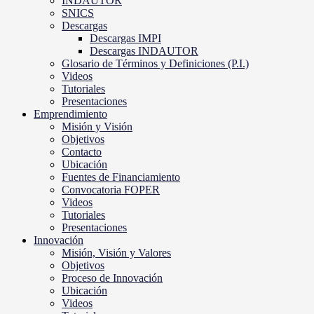
INDAUTOR
SNICS
Descargas
Descargas IMPI
Descargas INDAUTOR
Glosario de Términos y Definiciones (P.I.)
Videos
Tutoriales
Presentaciones
Emprendimiento
Misión y Visión
Objetivos
Contacto
Ubicación
Fuentes de Financiamiento
Convocatoria FOPER
Videos
Tutoriales
Presentaciones
Innovación
Misión, Visión y Valores
Objetivos
Proceso de Innovación
Ubicación
Videos