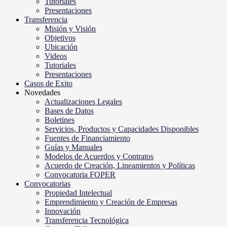
Tutoriales
Presentaciones
Transferencia
Misión y Visión
Objetivos
Ubicación
Videos
Tutoriales
Presentaciones
Casos de Exito
Novedades
Actualizaciones Legales
Bases de Datos
Boletines
Servicios, Productos y Capacidades Disponibles
Fuentes de Financiamiento
Guías y Manuales
Modelos de Acuerdos y Contratos
Acuerdo de Creación, Lineamientos y Políticas
Convocatoria FOPER
Convocatorias
Propiedad Intelectual
Emprendimiento y Creación de Empresas
Innovación
Transferencia Tecnológica