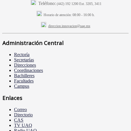
Teléfono:
(442) 192 1200 Ext. 3205, 3411
Horario de atención:
08:00 - 16:00 h.
direccion.innovacion@uaq.mx
Administración Central
Rectoría
Secretarías
Direcciones
Coordinaciones
Bachilleres
Facultades
Campus
Enlaces
Correo
Directorio
CAS
TV UAQ
Radio UAQ