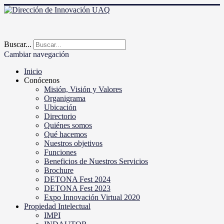
Buscar...
Cambiar navegación
Inicio
Conócenos
Misión, Visión y Valores
Organigrama
Ubicación
Directorio
Quiénes somos
Qué hacemos
Nuestros objetivos
Funciones
Beneficios de Nuestros Servicios
Brochure
DETONA Fest 2024
DETONA Fest 2023
Expo Innovación Virtual 2020
Propiedad Intelectual
IMPI