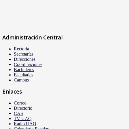
Administración Central
Rectoría
Secretarías
Direcciones
Coordinaciones
Bachilleres
Facultades
Campus
Enlaces
Correo
Directorio
CAS
TV UAQ
Radio UAQ
Calendario Escolar