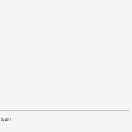
a alta.