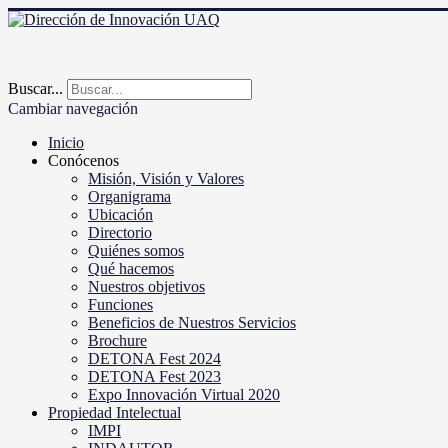
Buscar...
Cambiar navegación
Inicio
Conócenos
Misión, Visión y Valores
Organigrama
Ubicación
Directorio
Quiénes somos
Qué hacemos
Nuestros objetivos
Funciones
Beneficios de Nuestros Servicios
Brochure
DETONA Fest 2024
DETONA Fest 2023
Expo Innovación Virtual 2020
Propiedad Intelectual
IMPI