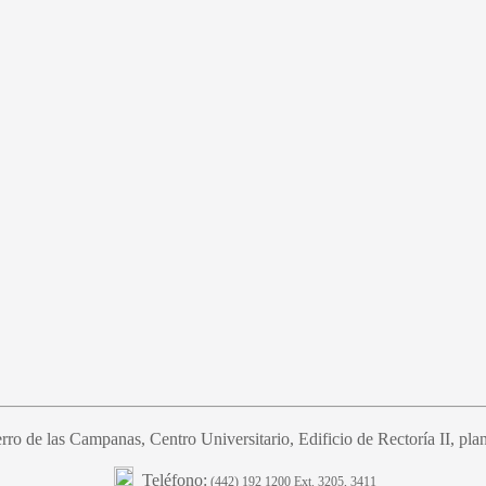
ro de las Campanas, Centro Universitario, Edificio de Rectoría II, plant
Teléfono:
(442) 192 1200 Ext. 3205, 3411