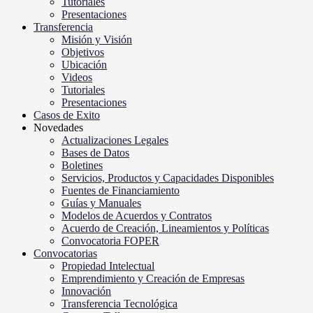
Tutoriales
Presentaciones
Transferencia
Misión y Visión
Objetivos
Ubicación
Videos
Tutoriales
Presentaciones
Casos de Exito
Novedades
Actualizaciones Legales
Bases de Datos
Boletines
Servicios, Productos y Capacidades Disponibles
Fuentes de Financiamiento
Guías y Manuales
Modelos de Acuerdos y Contratos
Acuerdo de Creación, Lineamientos y Políticas
Convocatoria FOPER
Convocatorias
Propiedad Intelectual
Emprendimiento y Creación de Empresas
Innovación
Transferencia Tecnológica