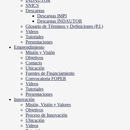
INDAUTOR
SNICS
Descargas
Descargas IMPI
Descargas INDAUTOR
Glosario de Términos y Definiciones (P.I.)
Videos
Tutoriales
Presentaciones
Emprendimiento
Misión y Visión
Objetivos
Contacto
Ubicación
Fuentes de Financiamiento
Convocatoria FOPER
Videos
Tutoriales
Presentaciones
Innovación
Misión, Visión y Valores
Objetivos
Proceso de Innovación
Ubicación
Videos