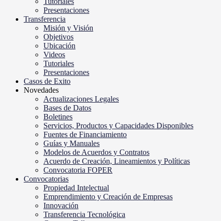
Tutoriales
Presentaciones
Transferencia
Misión y Visión
Objetivos
Ubicación
Videos
Tutoriales
Presentaciones
Casos de Exito
Novedades
Actualizaciones Legales
Bases de Datos
Boletines
Servicios, Productos y Capacidades Disponibles
Fuentes de Financiamiento
Guías y Manuales
Modelos de Acuerdos y Contratos
Acuerdo de Creación, Lineamientos y Políticas
Convocatoria FOPER
Convocatorias
Propiedad Intelectual
Emprendimiento y Creación de Empresas
Innovación
Transferencia Tecnológica