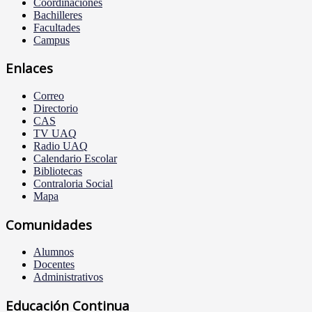
Coordinaciones
Bachilleres
Facultades
Campus
Enlaces
Correo
Directorio
CAS
TV UAQ
Radio UAQ
Calendario Escolar
Bibliotecas
Contraloria Social
Mapa
Comunidades
Alumnos
Docentes
Administrativos
Educación Continua