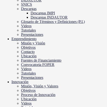
INDAUTOR
SNICS
Descargas
Descargas IMPI
Descargas INDAUTOR
Glosario de Términos y Definiciones (P.I.)
Videos
Tutoriales
Presentaciones
Emprendimiento
Misión y Visión
Objetivos
Contacto
Ubicación
Fuentes de Financiamiento
Convocatoria FOPER
Videos
Tutoriales
Presentaciones
Innovación
Misión, Visión y Valores
Objetivos
Proceso de Innovación
Ubicación
Videos