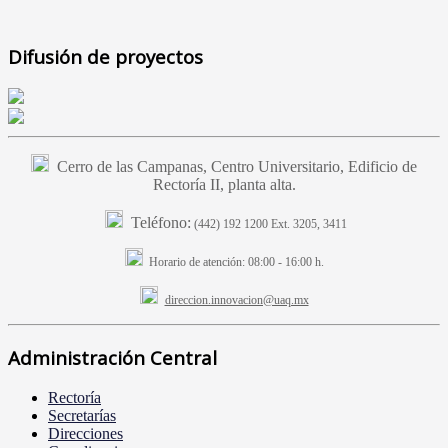
Difusión de proyectos
Cerro de las Campanas, Centro Universitario, Edificio de
Rectoría II, planta alta.
Teléfono:
(442) 192 1200 Ext. 3205, 3411
Horario de atención:
08:00 - 16:00 h.
direccion.innovacion@uaq.mx
Administración Central
Rectoría
Secretarías
Direcciones