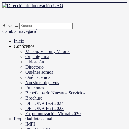
Buscar...
Cambiar navegación
Inicio
Conócenos
Misión, Visión y Valores
Organigrama
Ubicación
Directorio
Quiénes somos
Qué hacemos
Nuestros objetivos
Funciones
Beneficios de Nuestros Servicios
Brochure
DETONA Fest 2024
DETONA Fest 2023
Expo Innovación Virtual 2020
Propiedad Intelectual
IMPI