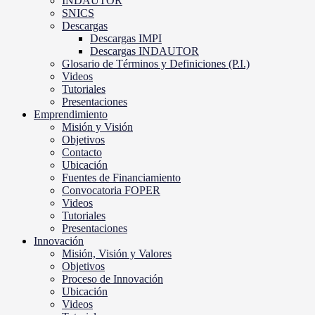
INDAUTOR
SNICS
Descargas
Descargas IMPI
Descargas INDAUTOR
Glosario de Términos y Definiciones (P.I.)
Videos
Tutoriales
Presentaciones
Emprendimiento
Misión y Visión
Objetivos
Contacto
Ubicación
Fuentes de Financiamiento
Convocatoria FOPER
Videos
Tutoriales
Presentaciones
Innovación
Misión, Visión y Valores
Objetivos
Proceso de Innovación
Ubicación
Videos