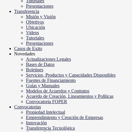
Tutoriales
Presentaciones
Transferencia
Misión y Visión
Objetivos
Ubicación
Videos
Tutoriales
Presentaciones
Casos de Exito
Novedades
Actualizaciones Legales
Bases de Datos
Boletines
Servicios, Productos y Capacidades Disponibles
Fuentes de Financiamiento
Guías y Manuales
Modelos de Acuerdos y Contratos
Acuerdo de Creación, Lineamientos y Políticas
Convocatoria FOPER
Convocatorias
Propiedad Intelectual
Emprendimiento y Creación de Empresas
Innovación
Transferencia Tecnológica