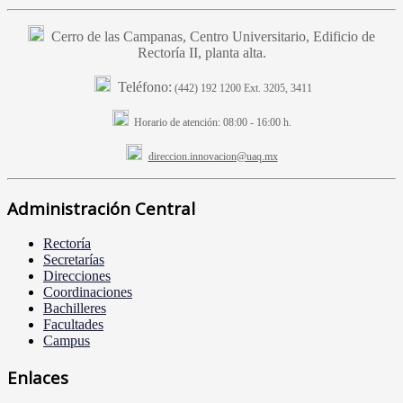
Cerro de las Campanas, Centro Universitario, Edificio de
Rectoría II, planta alta.
Teléfono:
(442) 192 1200 Ext. 3205, 3411
Horario de atención:
08:00 - 16:00 h.
direccion.innovacion@uaq.mx
Administración Central
Rectoría
Secretarías
Direcciones
Coordinaciones
Bachilleres
Facultades
Campus
Enlaces