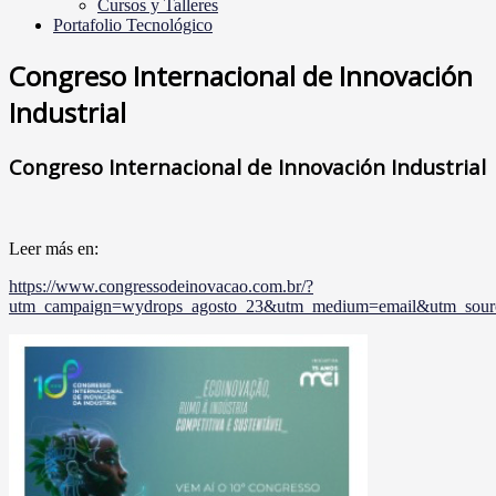
Cursos y Talleres
Portafolio Tecnológico
Congreso Internacional de Innovación
Industrial
Congreso Internacional de Innovación Industrial
Leer más en:
https://www.congressodeinovacao.com.br/?
utm_campaign=wydrops_agosto_23&utm_medium=email&utm_sour