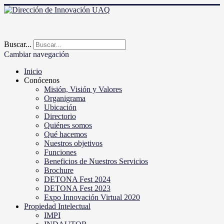
Buscar...
Cambiar navegación
Inicio
Conócenos
Misión, Visión y Valores
Organigrama
Ubicación
Directorio
Quiénes somos
Qué hacemos
Nuestros objetivos
Funciones
Beneficios de Nuestros Servicios
Brochure
DETONA Fest 2024
DETONA Fest 2023
Expo Innovación Virtual 2020
Propiedad Intelectual
IMPI