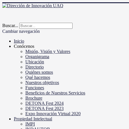
Buscar...
Cambiar navegación
Inicio
Conócenos
Misión, Visión y Valores
Organigrama
Ubicación
Directorio
Quiénes somos
Qué hacemos
Nuestros objetivos
Funciones
Beneficios de Nuestros Servicios
Brochure
DETONA Fest 2024
DETONA Fest 2023
Expo Innovación Virtual 2020
Propiedad Intelectual
IMPI