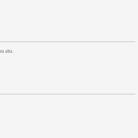
a alta.