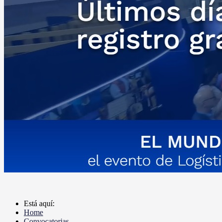
Está aquí:
Home
Convocatorias