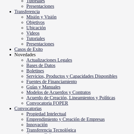
Tutoriales
Presentaciones
Transferencia
Misión y Visión
Objetivos
Ubicación
Videos
Tutoriales
Presentaciones
Casos de Exito
Novedades
Actualizaciones Legales
Bases de Datos
Boletines
Servicios, Productos y Capacidades Disponibles
Fuentes de Financiamiento
Guías y Manuales
Modelos de Acuerdos y Contratos
Acuerdo de Creación, Lineamientos y Políticas
Convocatoria FOPER
Convocatorias
Propiedad Intelectual
Emprendimiento y Creación de Empresas
Innovación
Transferencia Tecnológica