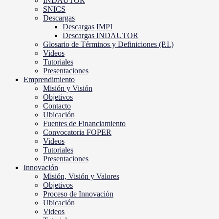
INDAUTOR
SNICS
Descargas
Descargas IMPI
Descargas INDAUTOR
Glosario de Términos y Definiciones (P.I.)
Videos
Tutoriales
Presentaciones
Emprendimiento
Misión y Visión
Objetivos
Contacto
Ubicación
Fuentes de Financiamiento
Convocatoria FOPER
Videos
Tutoriales
Presentaciones
Innovación
Misión, Visión y Valores
Objetivos
Proceso de Innovación
Ubicación
Videos