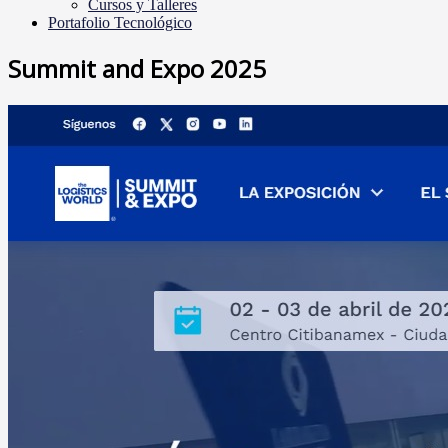
Cursos y Talleres
Portafolio Tecnológico
Summit and Expo 2025