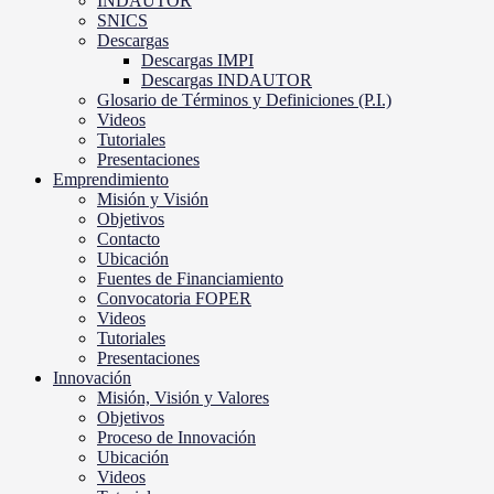
INDAUTOR
SNICS
Descargas
Descargas IMPI
Descargas INDAUTOR
Glosario de Términos y Definiciones (P.I.)
Videos
Tutoriales
Presentaciones
Emprendimiento
Misión y Visión
Objetivos
Contacto
Ubicación
Fuentes de Financiamiento
Convocatoria FOPER
Videos
Tutoriales
Presentaciones
Innovación
Misión, Visión y Valores
Objetivos
Proceso de Innovación
Ubicación
Videos