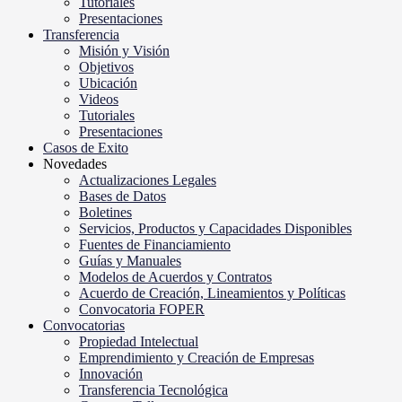
Tutoriales
Presentaciones
Transferencia
Misión y Visión
Objetivos
Ubicación
Videos
Tutoriales
Presentaciones
Casos de Exito
Novedades
Actualizaciones Legales
Bases de Datos
Boletines
Servicios, Productos y Capacidades Disponibles
Fuentes de Financiamiento
Guías y Manuales
Modelos de Acuerdos y Contratos
Acuerdo de Creación, Lineamientos y Políticas
Convocatoria FOPER
Convocatorias
Propiedad Intelectual
Emprendimiento y Creación de Empresas
Innovación
Transferencia Tecnológica