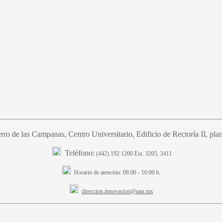
ro de las Campanas, Centro Universitario, Edificio de Rectoría II, plant
Teléfono:
(442) 192 1200 Ext. 3205, 3411
Horario de atención:
08:00 - 16:00 h.
direccion.innovacion@uaq.mx