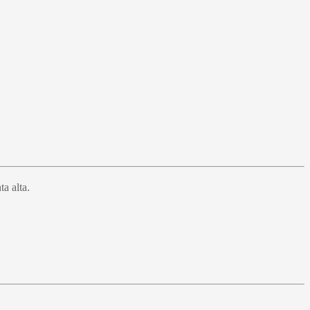
a alta.