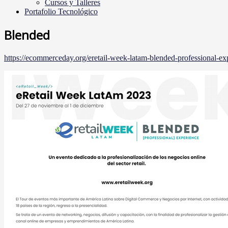
Cursos y Talleres
Portafolio Tecnológico
Blended
https://ecommerceday.org/eretail-week-latam-blended-professional-ex