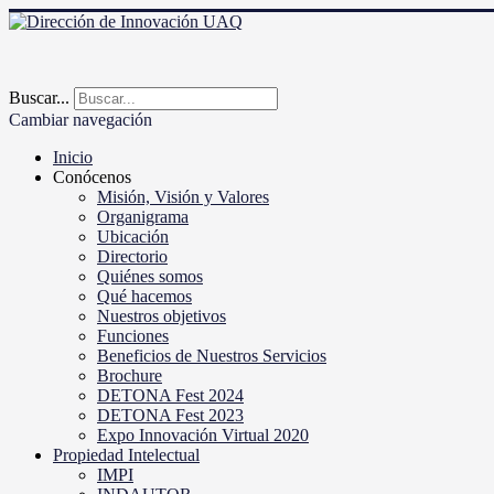
Buscar...
Cambiar navegación
Inicio
Conócenos
Misión, Visión y Valores
Organigrama
Ubicación
Directorio
Quiénes somos
Qué hacemos
Nuestros objetivos
Funciones
Beneficios de Nuestros Servicios
Brochure
DETONA Fest 2024
DETONA Fest 2023
Expo Innovación Virtual 2020
Propiedad Intelectual
IMPI