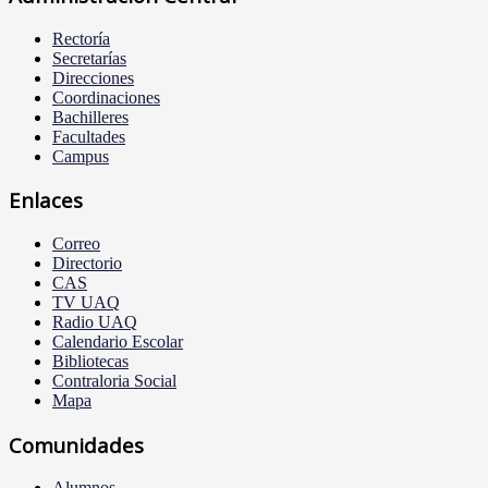
Rectoría
Secretarías
Direcciones
Coordinaciones
Bachilleres
Facultades
Campus
Enlaces
Correo
Directorio
CAS
TV UAQ
Radio UAQ
Calendario Escolar
Bibliotecas
Contraloria Social
Mapa
Comunidades
Alumnos