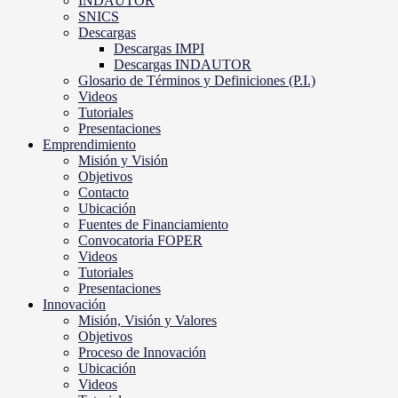
INDAUTOR
SNICS
Descargas
Descargas IMPI
Descargas INDAUTOR
Glosario de Términos y Definiciones (P.I.)
Videos
Tutoriales
Presentaciones
Emprendimiento
Misión y Visión
Objetivos
Contacto
Ubicación
Fuentes de Financiamiento
Convocatoria FOPER
Videos
Tutoriales
Presentaciones
Innovación
Misión, Visión y Valores
Objetivos
Proceso de Innovación
Ubicación
Videos