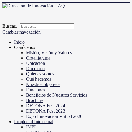
Buscar...
Cambiar navegación
Inicio
Conócenos
Misión, Visión y Valores
Organigrama
Ubicación
Directorio
Quiénes somos
Qué hacemos
Nuestros objetivos
Funciones
Beneficios de Nuestros Servicios
Brochure
DETONA Fest 2024
DETONA Fest 2023
Expo Innovación Virtual 2020
Propiedad Intelectual
IMPI