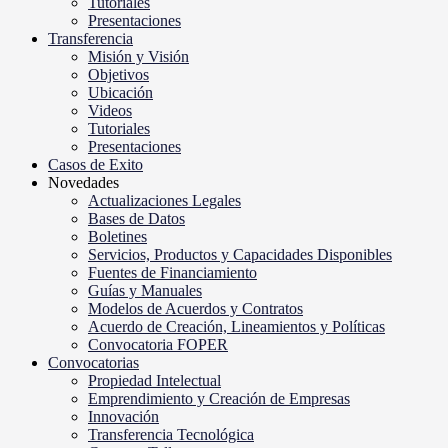
Tutoriales
Presentaciones
Transferencia
Misión y Visión
Objetivos
Ubicación
Videos
Tutoriales
Presentaciones
Casos de Exito
Novedades
Actualizaciones Legales
Bases de Datos
Boletines
Servicios, Productos y Capacidades Disponibles
Fuentes de Financiamiento
Guías y Manuales
Modelos de Acuerdos y Contratos
Acuerdo de Creación, Lineamientos y Políticas
Convocatoria FOPER
Convocatorias
Propiedad Intelectual
Emprendimiento y Creación de Empresas
Innovación
Transferencia Tecnológica