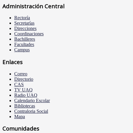
Administración Central
Rectoría
Secretarías
Direcciones
Coordinaciones
Bachilleres
Facultades
Campus
Enlaces
Correo
Directorio
CAS
TV UAQ
Radio UAQ
Calendario Escolar
Bibliotecas
Contraloria Social
Mapa
Comunidades