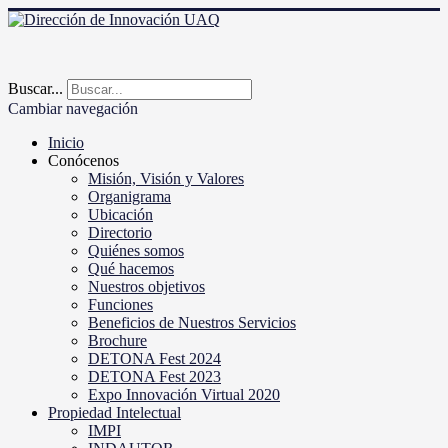
Buscar...
Cambiar navegación
Inicio
Conócenos
Misión, Visión y Valores
Organigrama
Ubicación
Directorio
Quiénes somos
Qué hacemos
Nuestros objetivos
Funciones
Beneficios de Nuestros Servicios
Brochure
DETONA Fest 2024
DETONA Fest 2023
Expo Innovación Virtual 2020
Propiedad Intelectual
IMPI