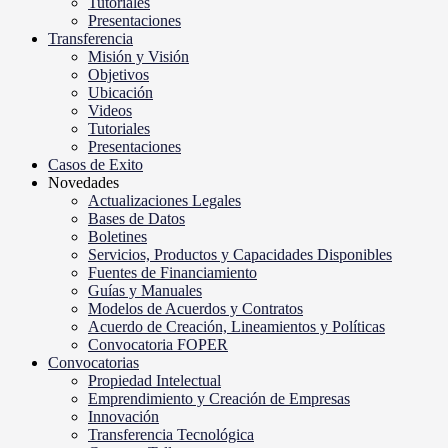
Tutoriales
Presentaciones
Transferencia
Misión y Visión
Objetivos
Ubicación
Videos
Tutoriales
Presentaciones
Casos de Exito
Novedades
Actualizaciones Legales
Bases de Datos
Boletines
Servicios, Productos y Capacidades Disponibles
Fuentes de Financiamiento
Guías y Manuales
Modelos de Acuerdos y Contratos
Acuerdo de Creación, Lineamientos y Políticas
Convocatoria FOPER
Convocatorias
Propiedad Intelectual
Emprendimiento y Creación de Empresas
Innovación
Transferencia Tecnológica