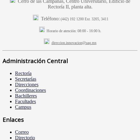
Cerro de las Campanas, Centro Universitario, Edificio de
Rectoría II, planta alta.
Teléfono:
(442) 192 1200 Ext. 3205, 3411
Horario de atención:
08:00 - 16:00 h.
direccion.innovacion@uaq.mx
Administración Central
Rectoría
Secretarías
Direcciones
Coordinaciones
Bachilleres
Facultades
Campus
Enlaces
Correo
Directorio