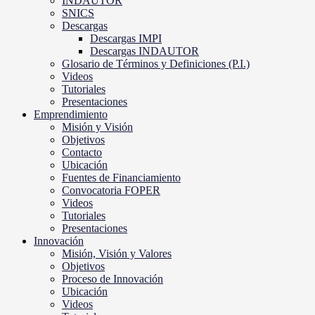
INDAUTOR
SNICS
Descargas
Descargas IMPI
Descargas INDAUTOR
Glosario de Términos y Definiciones (P.I.)
Videos
Tutoriales
Presentaciones
Emprendimiento
Misión y Visión
Objetivos
Contacto
Ubicación
Fuentes de Financiamiento
Convocatoria FOPER
Videos
Tutoriales
Presentaciones
Innovación
Misión, Visión y Valores
Objetivos
Proceso de Innovación
Ubicación
Videos