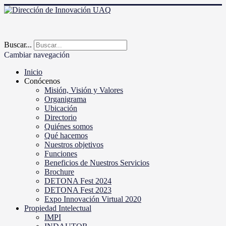
Buscar...
Cambiar navegación
Inicio
Conócenos
Misión, Visión y Valores
Organigrama
Ubicación
Directorio
Quiénes somos
Qué hacemos
Nuestros objetivos
Funciones
Beneficios de Nuestros Servicios
Brochure
DETONA Fest 2024
DETONA Fest 2023
Expo Innovación Virtual 2020
Propiedad Intelectual
IMPI