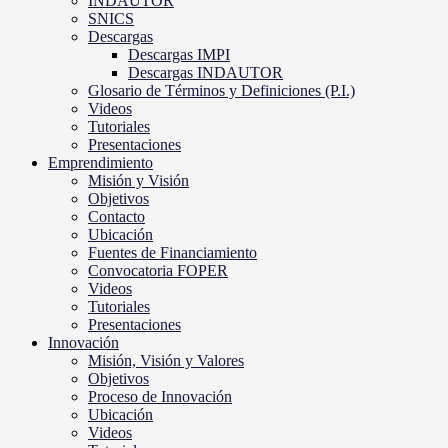
INDAUTOR
SNICS
Descargas
Descargas IMPI
Descargas INDAUTOR
Glosario de Términos y Definiciones (P.I.)
Videos
Tutoriales
Presentaciones
Emprendimiento
Misión y Visión
Objetivos
Contacto
Ubicación
Fuentes de Financiamiento
Convocatoria FOPER
Videos
Tutoriales
Presentaciones
Innovación
Misión, Visión y Valores
Objetivos
Proceso de Innovación
Ubicación
Videos