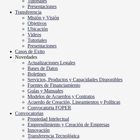
Tutoriales
Presentaciones
Transferencia
Misión y Visión
Objetivos
Ubicación
Videos
Tutoriales
Presentaciones
Casos de Exito
Novedades
Actualizaciones Legales
Bases de Datos
Boletines
Servicios, Productos y Capacidades Disponibles
Fuentes de Financiamiento
Guías y Manuales
Modelos de Acuerdos y Contratos
Acuerdo de Creación, Lineamientos y Políticas
Convocatoria FOPER
Convocatorias
Propiedad Intelectual
Emprendimiento y Creación de Empresas
Innovación
Transferencia Tecnológica