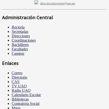
direccion.innovacion@uaq.mx
Administración Central
Rectoría
Secretarías
Direcciones
Coordinaciones
Bachilleres
Facultades
Campus
Enlaces
Correo
Directorio
CAS
TV UAQ
Radio UAQ
Calendario Escolar
Bibliotecas
Contraloria Social
Mapa