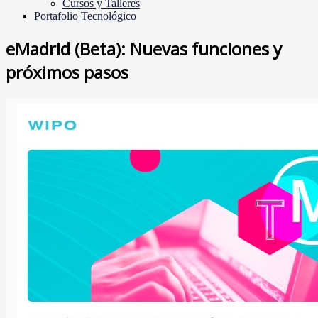
Cursos y Talleres
Portafolio Tecnológico
eMadrid (Beta): Nuevas funciones y
próximos pasos