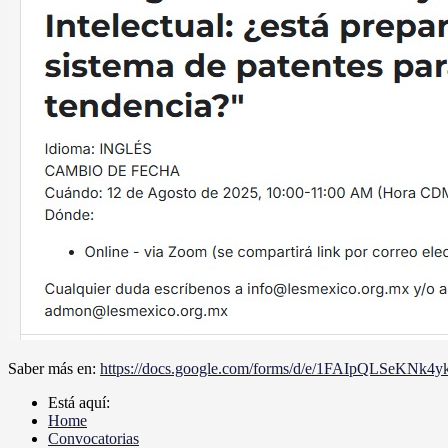
Saber más en:
https://docs.google.com/forms/d/e/1FAIpQLSe
Está aquí:
Home
Convocatorias