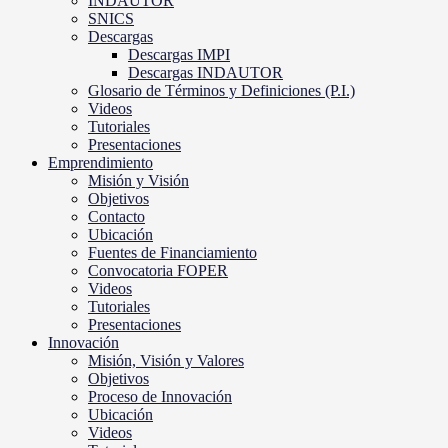
INDAUTOR
SNICS
Descargas
Descargas IMPI
Descargas INDAUTOR
Glosario de Términos y Definiciones (P.I.)
Videos
Tutoriales
Presentaciones
Emprendimiento
Misión y Visión
Objetivos
Contacto
Ubicación
Fuentes de Financiamiento
Convocatoria FOPER
Videos
Tutoriales
Presentaciones
Innovación
Misión, Visión y Valores
Objetivos
Proceso de Innovación
Ubicación
Videos