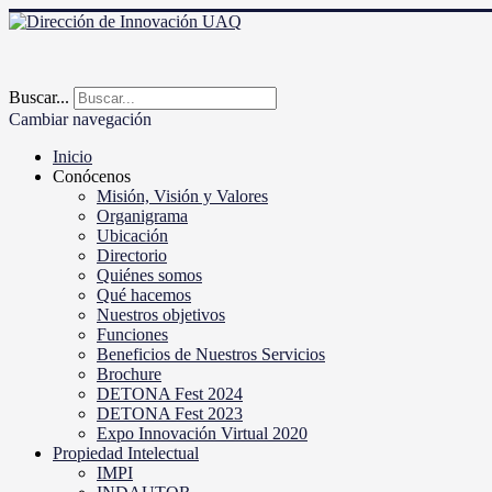
Buscar...
Cambiar navegación
Inicio
Conócenos
Misión, Visión y Valores
Organigrama
Ubicación
Directorio
Quiénes somos
Qué hacemos
Nuestros objetivos
Funciones
Beneficios de Nuestros Servicios
Brochure
DETONA Fest 2024
DETONA Fest 2023
Expo Innovación Virtual 2020
Propiedad Intelectual
IMPI