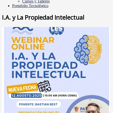
Cursos y Talleres
Portafolio Tecnológico
I.A. y La Propiedad Intelectual