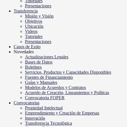
Tutoriales
Presentaciones
Transferencia
Misión y Visión
Objetivos
Ubicación
Videos
Tutoriales
Presentaciones
Casos de Exito
Novedades
Actualizaciones Legales
Bases de Datos
Boletines
Servicios, Productos y Capacidades Disponibles
Fuentes de Financiamiento
Guías y Manuales
Modelos de Acuerdos y Contratos
Acuerdo de Creación, Lineamientos y Políticas
Convocatoria FOPER
Convocatorias
Propiedad Intelectual
Emprendimiento y Creación de Empresas
Innovación
Transferencia Tecnológica