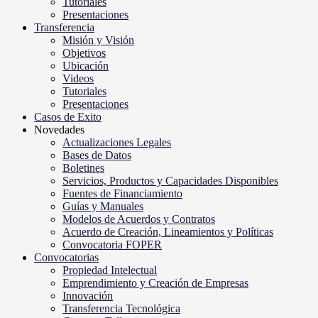
Tutoriales
Presentaciones
Transferencia
Misión y Visión
Objetivos
Ubicación
Videos
Tutoriales
Presentaciones
Casos de Exito
Novedades
Actualizaciones Legales
Bases de Datos
Boletines
Servicios, Productos y Capacidades Disponibles
Fuentes de Financiamiento
Guías y Manuales
Modelos de Acuerdos y Contratos
Acuerdo de Creación, Lineamientos y Políticas
Convocatoria FOPER
Convocatorias
Propiedad Intelectual
Emprendimiento y Creación de Empresas
Innovación
Transferencia Tecnológica