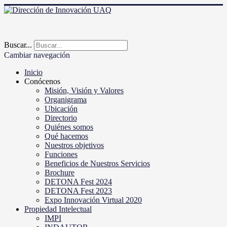
Buscar...
Cambiar navegación
Inicio
Conócenos
Misión, Visión y Valores
Organigrama
Ubicación
Directorio
Quiénes somos
Qué hacemos
Nuestros objetivos
Funciones
Beneficios de Nuestros Servicios
Brochure
DETONA Fest 2024
DETONA Fest 2023
Expo Innovación Virtual 2020
Propiedad Intelectual
IMPI