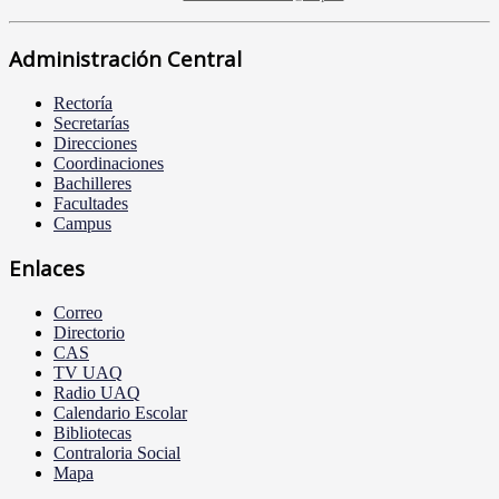
Administración Central
Rectoría
Secretarías
Direcciones
Coordinaciones
Bachilleres
Facultades
Campus
Enlaces
Correo
Directorio
CAS
TV UAQ
Radio UAQ
Calendario Escolar
Bibliotecas
Contraloria Social
Mapa