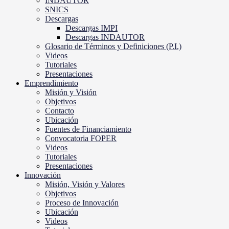
INDAUTOR
SNICS
Descargas
Descargas IMPI
Descargas INDAUTOR
Glosario de Términos y Definiciones (P.I.)
Videos
Tutoriales
Presentaciones
Emprendimiento
Misión y Visión
Objetivos
Contacto
Ubicación
Fuentes de Financiamiento
Convocatoria FOPER
Videos
Tutoriales
Presentaciones
Innovación
Misión, Visión y Valores
Objetivos
Proceso de Innovación
Ubicación
Videos