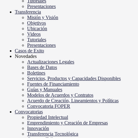
Tutoriales
Presentaciones
Transferencia
Misión y Visión
Objetivos
Ubicación
Videos
Tutoriales
Presentaciones
Casos de Exito
Novedades
Actualizaciones Legales
Bases de Datos
Boletines
Servicios, Productos y Capacidades Disponibles
Fuentes de Financiamiento
Guías y Manuales
Modelos de Acuerdos y Contratos
Acuerdo de Creación, Lineamientos y Políticas
Convocatoria FOPER
Convocatorias
Propiedad Intelectual
Emprendimiento y Creación de Empresas
Innovación
Transferencia Tecnológica