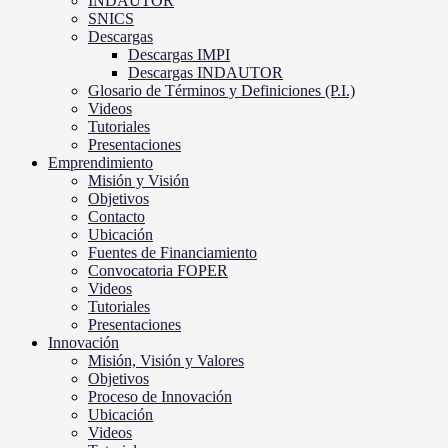
INDAUTOR
SNICS
Descargas
Descargas IMPI
Descargas INDAUTOR
Glosario de Términos y Definiciones (P.I.)
Videos
Tutoriales
Presentaciones
Emprendimiento
Misión y Visión
Objetivos
Contacto
Ubicación
Fuentes de Financiamiento
Convocatoria FOPER
Videos
Tutoriales
Presentaciones
Innovación
Misión, Visión y Valores
Objetivos
Proceso de Innovación
Ubicación
Videos