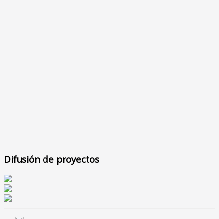
Difusión de proyectos