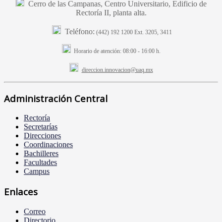
Cerro de las Campanas, Centro Universitario, Edificio de
Rectoría II, planta alta.
Teléfono:
(442) 192 1200 Ext. 3205, 3411
Horario de atención:
08:00 - 16:00 h.
direccion.innovacion@uaq.mx
Administración Central
Rectoría
Secretarías
Direcciones
Coordinaciones
Bachilleres
Facultades
Campus
Enlaces
Correo
Directorio