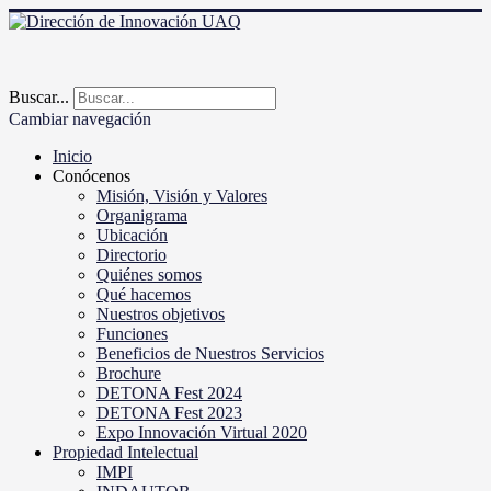
Buscar...
Cambiar navegación
Inicio
Conócenos
Misión, Visión y Valores
Organigrama
Ubicación
Directorio
Quiénes somos
Qué hacemos
Nuestros objetivos
Funciones
Beneficios de Nuestros Servicios
Brochure
DETONA Fest 2024
DETONA Fest 2023
Expo Innovación Virtual 2020
Propiedad Intelectual
IMPI