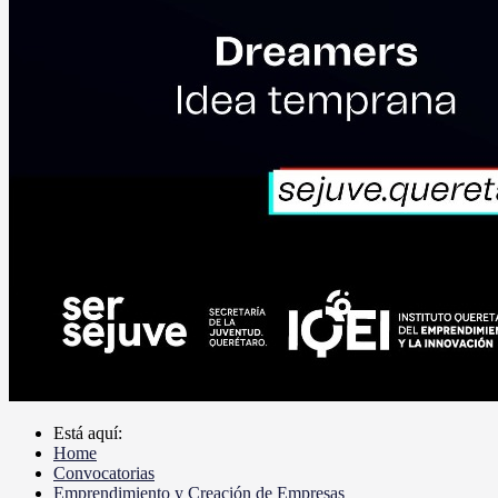
Está aquí:
Home
Convocatorias
Emprendimiento y Creación de Empresas