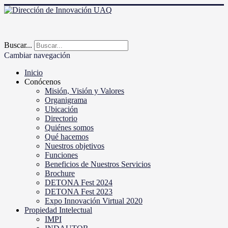
Buscar...
Cambiar navegación
Inicio
Conócenos
Misión, Visión y Valores
Organigrama
Ubicación
Directorio
Quiénes somos
Qué hacemos
Nuestros objetivos
Funciones
Beneficios de Nuestros Servicios
Brochure
DETONA Fest 2024
DETONA Fest 2023
Expo Innovación Virtual 2020
Propiedad Intelectual
IMPI