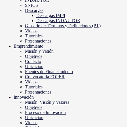
INDAUTOR
SNICS
Descargas
Descargas IMPI
Descargas INDAUTOR
Glosario de Términos y Definiciones (P.I.)
Videos
Tutoriales
Presentaciones
Emprendimiento
Misión y Visión
Objetivos
Contacto
Ubicación
Fuentes de Financiamiento
Convocatoria FOPER
Videos
Tutoriales
Presentaciones
Innovación
Misión, Visión y Valores
Objetivos
Proceso de Innovación
Ubicación
Videos