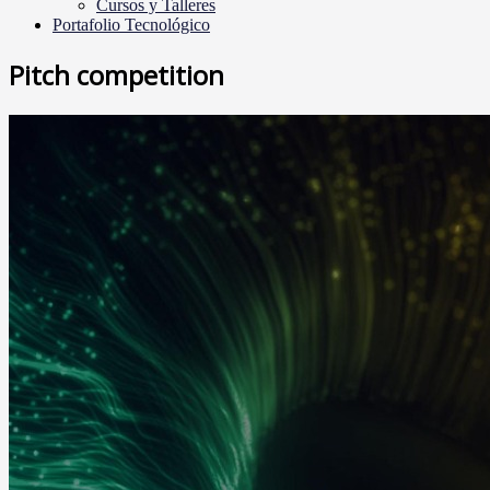
Cursos y Talleres
Portafolio Tecnológico
Pitch competition