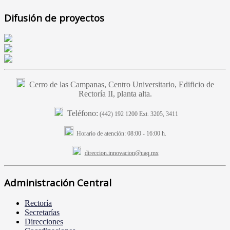
Difusión de proyectos
Cerro de las Campanas, Centro Universitario, Edificio de
Rectoría II, planta alta.
Teléfono:
(442) 192 1200 Ext. 3205, 3411
Horario de atención:
08:00 - 16:00 h.
direccion.innovacion@uaq.mx
Administración Central
Rectoría
Secretarías
Direcciones