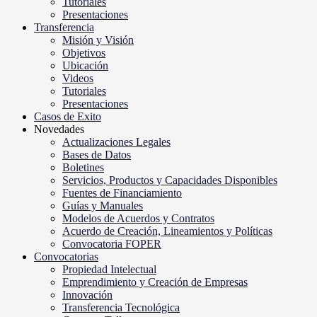
Tutoriales
Presentaciones
Transferencia
Misión y Visión
Objetivos
Ubicación
Videos
Tutoriales
Presentaciones
Casos de Exito
Novedades
Actualizaciones Legales
Bases de Datos
Boletines
Servicios, Productos y Capacidades Disponibles
Fuentes de Financiamiento
Guías y Manuales
Modelos de Acuerdos y Contratos
Acuerdo de Creación, Lineamientos y Políticas
Convocatoria FOPER
Convocatorias
Propiedad Intelectual
Emprendimiento y Creación de Empresas
Innovación
Transferencia Tecnológica