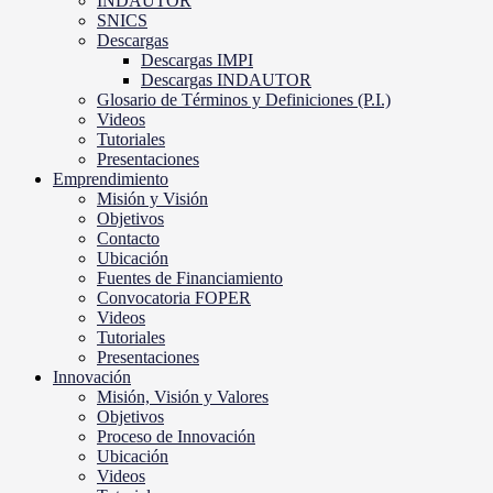
INDAUTOR
SNICS
Descargas
Descargas IMPI
Descargas INDAUTOR
Glosario de Términos y Definiciones (P.I.)
Videos
Tutoriales
Presentaciones
Emprendimiento
Misión y Visión
Objetivos
Contacto
Ubicación
Fuentes de Financiamiento
Convocatoria FOPER
Videos
Tutoriales
Presentaciones
Innovación
Misión, Visión y Valores
Objetivos
Proceso de Innovación
Ubicación
Videos