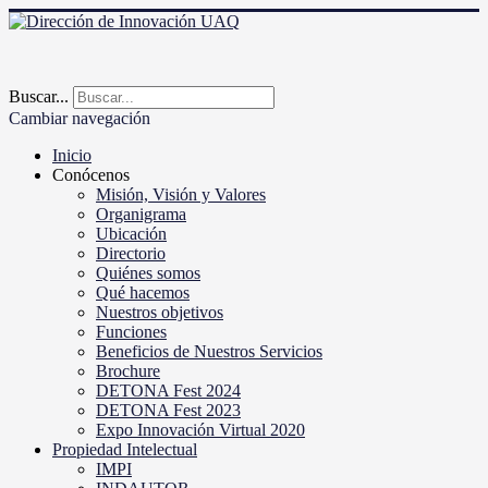
Buscar...
Cambiar navegación
Inicio
Conócenos
Misión, Visión y Valores
Organigrama
Ubicación
Directorio
Quiénes somos
Qué hacemos
Nuestros objetivos
Funciones
Beneficios de Nuestros Servicios
Brochure
DETONA Fest 2024
DETONA Fest 2023
Expo Innovación Virtual 2020
Propiedad Intelectual
IMPI