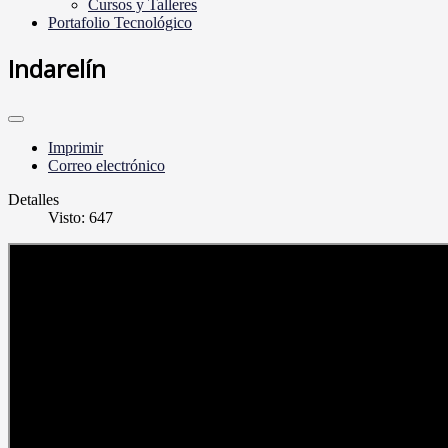
Cursos y Talleres
Portafolio Tecnológico
Indarelín
Imprimir
Correo electrónico
Detalles
Visto: 647