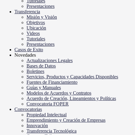
Tutoriales
Presentaciones
Transferencia
Misión y Visión
Objetivos
Ubicación
Videos
Tutoriales
Presentaciones
Casos de Exito
Novedades
Actualizaciones Legales
Bases de Datos
Boletines
Servicios, Productos y Capacidades Disponibles
Fuentes de Financiamiento
Guías y Manuales
Modelos de Acuerdos y Contratos
Acuerdo de Creación, Lineamientos y Políticas
Convocatoria FOPER
Convocatorias
Propiedad Intelectual
Emprendimiento y Creación de Empresas
Innovación
Transferencia Tecnológica