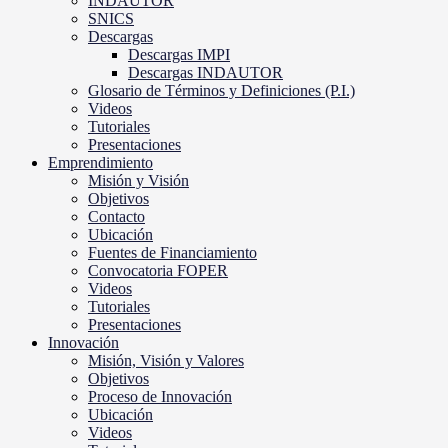
INDAUTOR
SNICS
Descargas
Descargas IMPI
Descargas INDAUTOR
Glosario de Términos y Definiciones (P.I.)
Videos
Tutoriales
Presentaciones
Emprendimiento
Misión y Visión
Objetivos
Contacto
Ubicación
Fuentes de Financiamiento
Convocatoria FOPER
Videos
Tutoriales
Presentaciones
Innovación
Misión, Visión y Valores
Objetivos
Proceso de Innovación
Ubicación
Videos