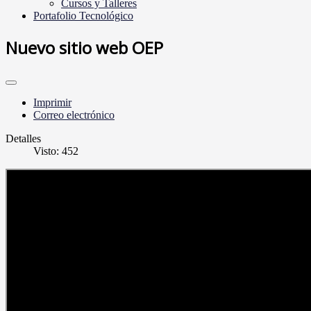
Cursos y Talleres
Portafolio Tecnológico
Nuevo sitio web OEP
Imprimir
Correo electrónico
Detalles
Visto: 452