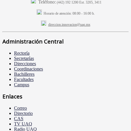
Teléfono:
(442) 192 1200 Ext. 3205, 3411
Horario de atención:
08:00 - 16:00 h.
direccion.innovacion@uaq.mx
Administración Central
Rectoría
Secretarías
Direcciones
Coordinaciones
Bachilleres
Facultades
Campus
Enlaces
Correo
Directorio
CAS
TV UAQ
Radio UAQ