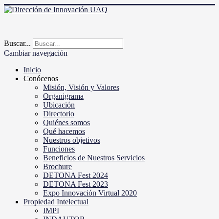
Buscar...
Cambiar navegación
Inicio
Conócenos
Misión, Visión y Valores
Organigrama
Ubicación
Directorio
Quiénes somos
Qué hacemos
Nuestros objetivos
Funciones
Beneficios de Nuestros Servicios
Brochure
DETONA Fest 2024
DETONA Fest 2023
Expo Innovación Virtual 2020
Propiedad Intelectual
IMPI