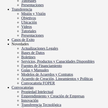
Tutoriales
Presentaciones
Transferencia
Misión y Visión
Objetivos
Ubicación
Videos
Tutoriales
Presentaciones
Casos de Exito
Novedades
Actualizaciones Legales
Bases de Datos
Boletines
Servicios, Productos y Capacidades Disponibles
Fuentes de Financiamiento
Guías y Manuales
Modelos de Acuerdos y Contratos
Acuerdo de Creación, Lineamientos y Políticas
Convocatoria FOPER
Convocatorias
Propiedad Intelectual
Emprendimiento y Creación de Empresas
Innovación
Transferencia Tecnológica